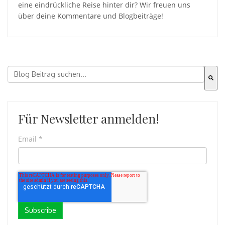
eine eindrückliche Reise hinter dir? Wir freuen uns
über deine Kommentare und Blogbeiträge!
Il s'agit d'un champ de recherche auquel est associée 
Il n'y a aucune suggestion car le champ de recherche es
Für Newsletter anmelden!
Email
*