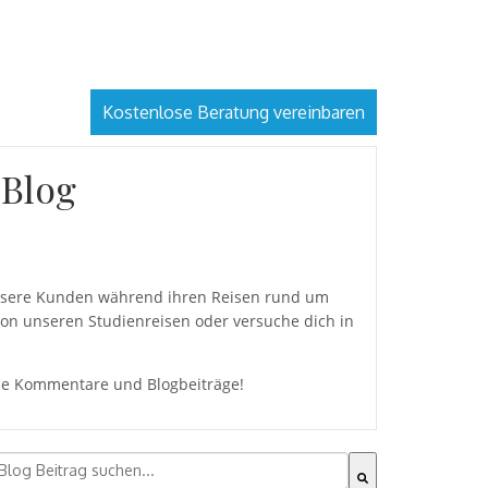
Kostenlose Beratung vereinbaren
 Blog
 unsere Kunden während ihren Reisen rund um
von unseren Studienreisen oder versuche dich in
eine Kommentare und Blogbeiträge!
l s'agit d'un champ de recherche auquel est associée une