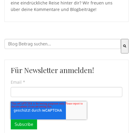
eine eindrückliche Reise hinter dir? Wir freuen uns
über deine Kommentare und Blogbeiträge!
Il s'agit d'un champ de recherche auquel est associée 
Il n'y a aucune suggestion car le champ de recherche es
Für Newsletter anmelden!
Email
*