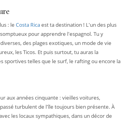
ture
us : le
Costa Rica
est ta destination ! L'un des plus
e somptueux pour apprendre l'espagnol. Tu y
 diverses, des plages exotiques, un mode de vie
reux, les Ticos. Et puis surtout, tu auras la
és sportives telles que le surf, le rafting ou encore la
ur aux années cinquante : vieilles voitures,
assé turbulent de l'île toujours bien présente. À
 avec les locaux sympathiques, dans un décor de