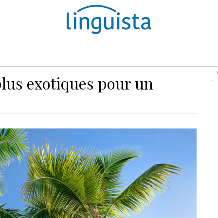
D
plus exotiques pour un
E