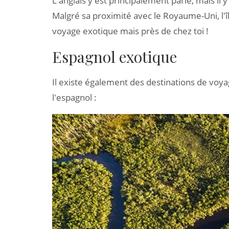
L'anglais y est principalement parlé, mais i
Malgré sa proximité avec le Royaume-Uni, l'î
voyage exotique mais près de chez toi !
Espagnol exotique
Il existe également des destinations de voy
l'espagnol :