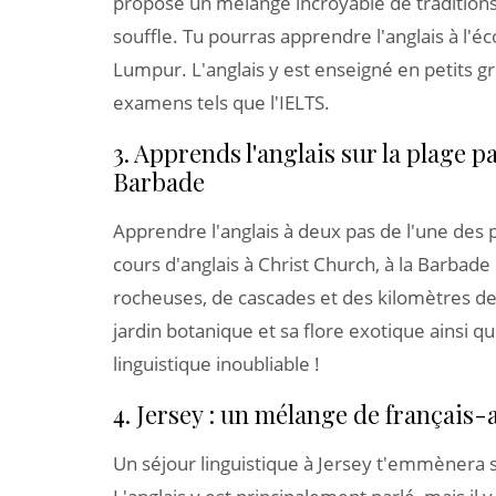
propose un mélange incroyable de traditions
souffle. Tu pourras apprendre l'anglais à l'
Lumpur. L'anglais y est enseigné en petits 
examens tels que l'IELTS.
3. Apprends l'anglais sur la plage 
Barbade
Apprendre l'anglais à deux pas de l'une des 
cours d'anglais à Christ Church, à la Barbad
rocheuses, de cascades et des kilomètres de p
jardin botanique et sa flore exotique ainsi qu
linguistique inoubliable !
4. Jersey : un mélange de français-
Un séjour linguistique à Jersey t'emmènera 