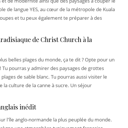
 et de modernité ainsi que des paysages à couper le
école de langue YES, au cœur de la métropole de Kuala
groupes et tu peux également te préparer à des
paradisiaque de Christ Church à la
plus belles plages du monde, ça te dit ? Opte pour un
e ! Tu pourras y admirer des paysages de grottes
lages de sable blanc. Tu pourras aussi visiter le
e la culture de la canne à sucre. Un séjour
anglais inédit
sur l'île anglo-normande la plus peuplée du monde.