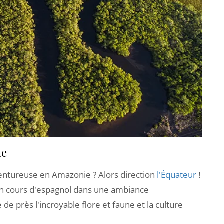
ie
entureuse en Amazonie ? Alors direction
l'Équateur
!
un cours d'espagnol dans une ambiance
 près l'incroyable flore et faune et la culture