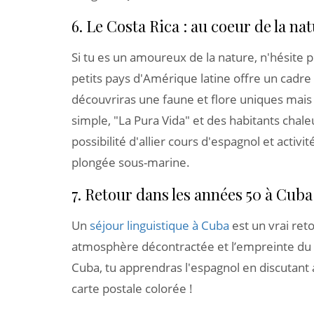
6. Le Costa Rica : au coeur de la na
Si tu es un amoureux de la nature, n'hésite pl
petits pays d'Amérique latine offre un cadr
découvriras une faune et flore uniques mais
simple, "La Pura Vida" et des habitants chaleu
possibilité d'allier cours d'espagnol et activit
plongée sous-marine.
7. Retour dans les années 50 à Cuba
Un
séjour linguistique à Cuba
est un vrai reto
atmosphère décontractée et l’empreinte du p
Cuba, tu apprendras l'espagnol en discutant
carte postale colorée !