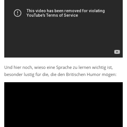
Und hier noch, wieso eine Sprache zu lernen wichtig ist,
besonder lustig für die, die den Britischen Humor mögen: