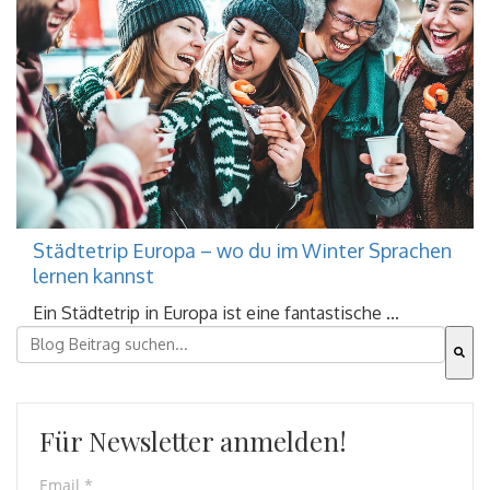
Städtetrip Europa – wo du im Winter Sprachen
lernen kannst
Ein Städtetrip in Europa ist eine fantastische ...
Dies ist ein Suchfeld mit einer automatischen Vorschla
Es gibt keine Vorschläge, da das Suchfeld leer ist.
Für Newsletter anmelden!
Email
*