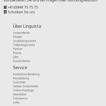
Kontaktieren Sie uns bei Fragen oder
Buchungswunsch
+41 (0)848 75 75 75
Schreiben Sie uns
Über Linguista
Unternehmen
Filialen
Qualitätsgarantie
Tiefpreisgarantie
Partner
Presse
Jobs
Social Media
Service
Kostenlose Beratung
Reiseleitung
Gutschein
Verben-Drehscheibe
Online Kataloge
Newsletter
Fotoservice
Links