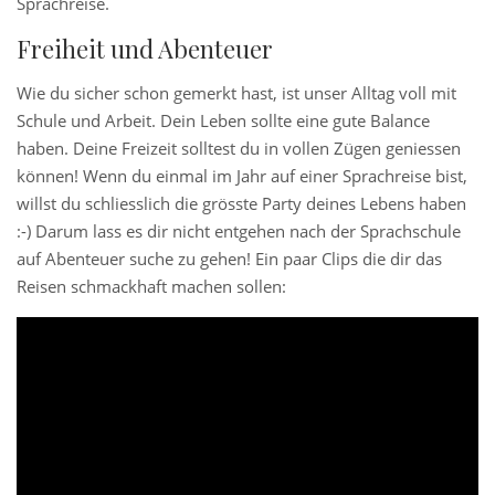
Sprachreise.
Freiheit und Abenteuer
Wie du sicher schon gemerkt hast, ist unser Alltag voll mit
Schule und Arbeit. Dein Leben sollte eine gute Balance
haben. Deine Freizeit solltest du in vollen Zügen geniessen
können! Wenn du einmal im Jahr auf einer Sprachreise bist,
willst du schliesslich die grösste Party deines Lebens haben
:-) Darum lass es dir nicht entgehen nach der Sprachschule
auf Abenteuer suche zu gehen! Ein paar Clips die dir das
Reisen schmackhaft machen sollen: