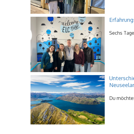
Erfahrung
Sechs Tage 
Unterschi
Neuseela
Du möchtest