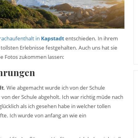
rachaufenthalt in
Kapstadt
entschieden. In ihrem
ollsten Erlebnisse festgehalten. Auch uns hat sie
lle Fotos zukommen lassen:
ahrungen
dt
. Wie abgemacht wurde ich von der Schule
von der Schule abgeholt. Ich war richtig müde nach
cklich als ich gesehen habe in welcher tollen
fte. Ich wurde von anfang an wie ein