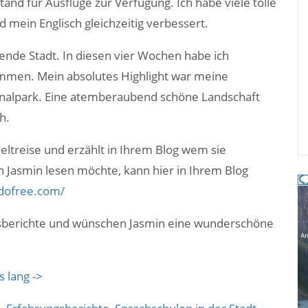
tand für Ausflüge zur Verfügung. Ich habe viele tolle
mein Englisch gleichzeitig verbessert.
nde Stadt. In diesen vier Wochen habe ich
ommen. Mein absolutes Highlight war meine
nalpark. Eine atemberaubend schöne Landschaft
h.
eltreise und erzählt in Ihrem Blog wem sie
Jasmin lesen möchte, kann hier in Ihrem Blog
mdofree.com/
gsberichte und wünschen Jasmin eine wunderschöne
s lang ->