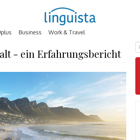
plus
Business
Work & Travel
D
lt - ein Erfahrungsbericht
E