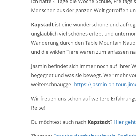
Ich hatte 4 Tage die Woche Schule, Freitags s
Menschen aus der ganzen Welt getroffen und 
Kapstadt
ist eine wunderschöne und aufrege
unglaublich viel schönes erlebt und untern
Wanderung durch den Table Mountain Natio
und die wilden Tiere waren zum anfassen na
Jasmin befindet sich immer noch auf Ihrer W
begegnet und was sie bewegt. Wer mehr von 
weiterschnäugge:
https://jasmin-on-tour.ji
Wir freuen uns schon auf weitere Erfahrun
Reise!
Du möchtest auch nach
Kapstadt
?
Hier geht