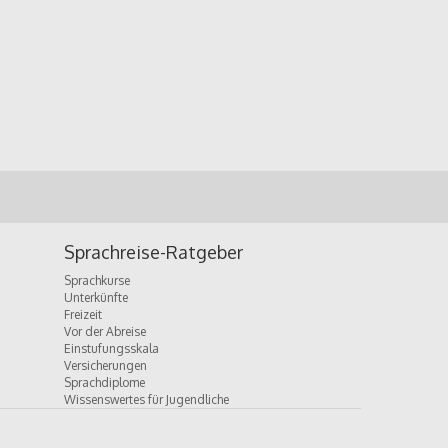
Sprachreise-Ratgeber
Sprachkurse
Unterkünfte
Freizeit
Vor der Abreise
Einstufungsskala
Versicherungen
Sprachdiplome
Wissenswertes für Jugendliche