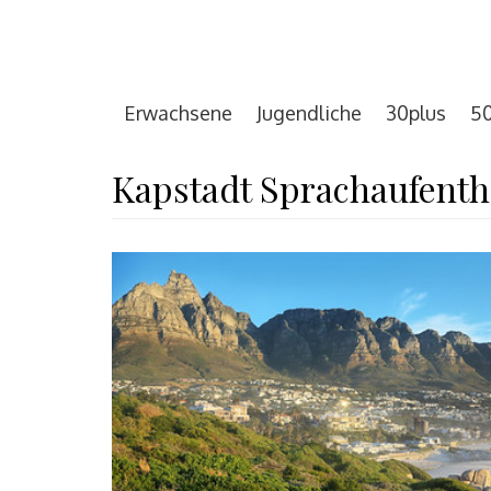
Erwachsene
Jugendliche
30plus
50
Kapstadt Sprachaufentha