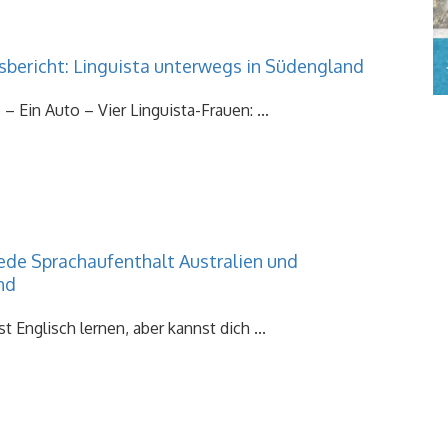
sbericht: Linguista unterwegs in Südengland
– Ein Auto – Vier Linguista-Frauen: ...
ede Sprachaufenthalt Australien und
nd
 Englisch lernen, aber kannst dich ...