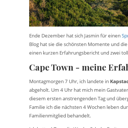
Ende Dezember hat sich Jasmin für einen
Sp
Blog hat sie die schönsten Momente und die t
einen kurzen Erfahrungsbericht und zwei to
Cape Town - meine Erf
Montagmorgen 7 Uhr, ich landete in
Kapsta
abgeholt. Um 4 Uhr hat mich mein Gastvater 
diesem ersten anstrengenden Tag und überglü
Familie ich die nächsten 4 Wochen leben dur
Familienmitglied behandelt.