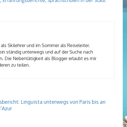
h
,
Erfahrungsberichte
,
Sprachschulen in der Stadt
 als Skilehrer und im Sommer als Reiseleiter.
 bin ständig unterwegs und auf der Suche nach
. Die Nebentätigkeit als Blogger erlaubt es mir
eren zu teilen.
bericht: Linguista unterwegs von Paris bis an
’Azur