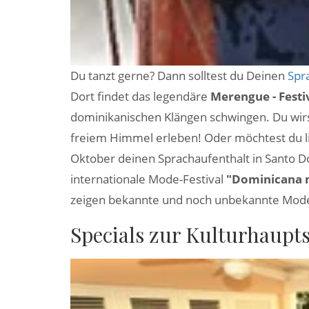
Du tanzt gerne? Dann solltest du Deinen
Spr
Dort findet das legendäre
Merengue - Festi
dominikanischen Klängen schwingen. Du wirst
freiem Himmel erleben! Oder möchtest du 
Oktober deinen Sprachaufenthalt in Santo Do
internationale Mode-Festival
"Dominicana
zeigen bekannte und noch unbekannte Mode
Specials zur Kulturhaupt