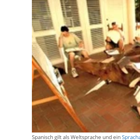
Spanisch gilt als Weltsprache und ein
Spracha