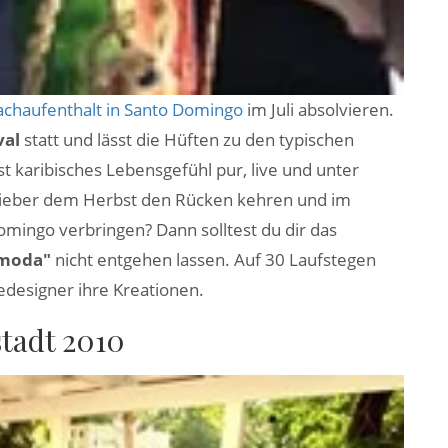
achaufenthalt in Santo Domingo
im Juli absolvieren.
val
statt und lässt die Hüften zu den typischen
 karibisches Lebensgefühl pur, live und unter
lieber dem Herbst den Rücken kehren und im
mingo verbringen? Dann solltest du dir das
 moda"
nicht entgehen lassen. Auf 30 Laufstegen
designer ihre Kreationen.
stadt 2010