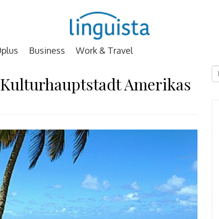
plus
Business
Work & Travel
D
 Kulturhauptstadt Amerikas
E