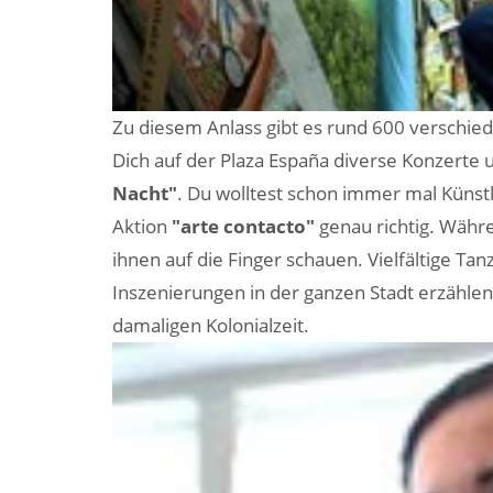
Zu diesem Anlass gibt es rund 600 verschie
Dich auf der Plaza España diverse Konzerte
Nacht"
. Du wolltest schon immer mal Künstl
Aktion
"arte contacto"
genau richtig. Währe
ihnen auf die Finger schauen. Vielfältige T
Inszenierungen in der ganzen Stadt erzähl
damaligen Kolonialzeit.