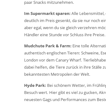
paar Snacks mitzunehmen.
Im Supermarkt sparen:
Alle Lebensmittel,
deutlich im Preis gesenkt, da sie nur noch ei
aber egal, wenn du sie gleich verzehren mö
Händler eine Stunde vor Schluss ihre Preise.
Mudchute Park & Farm:
Eine tolle Alterna
authentisch englischen Tieren: Schweine, Es
London vor dem Canary Wharf. Tierliebhabe
dabei helfen, die Tiere zurück in ihre Ställe 
bekanntesten Metropolen der Welt.
Hyde Park:
Bei schönem Wetter, im Frühlin
Besuch wert. Hier gibt es viel zu gucken, Ak
neuesten Gags und Performances zum Besten 