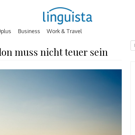
plus
Business
Work & Travel
D
on muss nicht teuer sein
E