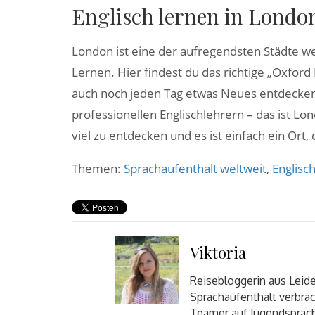
Englisch lernen in Londo
London ist eine der aufregendsten Städte w
Lernen. Hier findest du das richtige „Oxfor
auch noch jeden Tag etwas Neues entdecken
professionellen Englischlehrern – das ist Lo
viel zu entdecken und es ist einfach ein Ort,
Themen:
Sprachaufenthalt weltweit
,
Englisc
Viktoria
Reisebloggerin aus Leide
Sprachaufenthalt verbrac
Teamer auf Jugendsprach