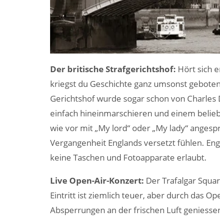
Der britische Strafgerichtshof:
Hört sich e
kriegst du Geschichte ganz umsonst geboten. 
Gerichtshof wurde sogar schon von Charles Di
einfach hineinmarschieren und einem belieb
wie vor mit „My lord“ oder „My lady“ angespr
Vergangenheit Englands versetzt fühlen. Engl
keine Taschen und Fotoapparate erlaubt.
Live Open-Air-Konzert:
Der Trafalgar Squa
Eintritt ist ziemlich teuer, aber durch das O
Absperrungen an der frischen Luft geniessen