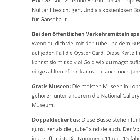
Hochzeitsort 20 Pfund Eintritt. Unser Tipp: 
Nulltarif besichtigen. Und als kostenlosen 
für Gänsehaut.
Bei den öffentlichen Verkehrsmitteln sp
Wenn du dich viel mit der Tube und dem Bus
auf jeden Fall die Oyster Card. Diese Karte f
kannst sie mit so viel Geld wie du magst auf
eingezahlten Pfund kannst du auch noch Jah
Gratis Museen:
Die meisten Museen in Lond
gehören unter anderem die National Gallery
Museum.
Doppeldeckerbus:
Diese Busse stehen für
günstiger als die „tube“ sind sie auch. Der Vor
inbegriffen ist. Die Nummern 11 und 15 fah