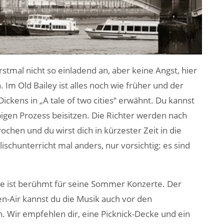
rstmal nicht so einladend an, aber keine Angst, hier
Im Old Bailey ist alles noch wie früher und der
ckens in „A tale of two cities“ erwähnt. Du kannst
igen Prozess beisitzen. Die Richter werden nach
ochen und du wirst dich in kürzester Zeit in die
ischunterricht mal anders, nur vorsichtig: es sind
re ist berühmt für seine Sommer Konzerte. Der
pen-Air kannst du die Musik auch vor den
. Wir empfehlen dir, eine Picknick-Decke und ein