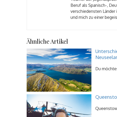
Beruf als Spanisch-, Deu
verschiedensten Länder 
und mich zu einer begei
Ähnliche Artikel
Unterschi
Neuseela
Du möchtest
Queenstow
Queenstown 