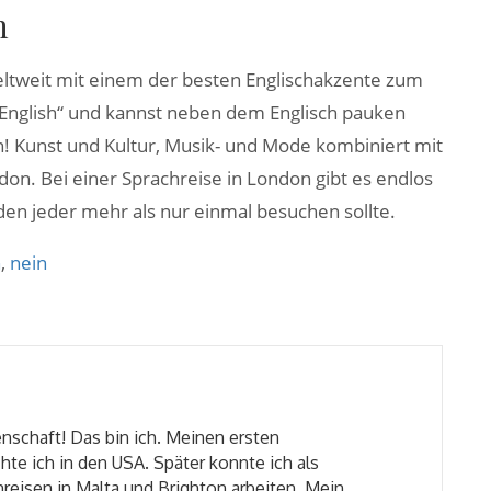
n
eltweit mit einem der besten Englischakzente zum
d English“ und kannst neben dem Englisch pauken
! Kunst und Kultur, Musik- und Mode kombiniert mit
ndon. Bei einer Sprachreise in London gibt es endlos
 den jeder mehr als nur einmal besuchen sollte.
h
,
nein
nschaft! Das bin ich. Meinen ersten
hte ich in den USA. Später konnte ich als
reisen in Malta und Brighton arbeiten. Mein