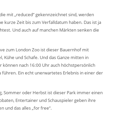
 die mit „reduced“ gekennzeichnet sind, werden
ne kurze Zeit bis zum Verfalldatum haben. Das ist ja
chtest. Und auch auf manchen Märkten senken die
tive zum London Zoo ist dieser Bauernhof mit
el, Kühe und Schafe. Und das Ganze mitten in
r können nach 16:00 Uhr auch höchstpersönlich
zu führen. Ein echt unerwartetes Erlebnis in einer der
g, Sommer oder Herbst ist dieser Park immer einen
robaten, Entertainer und Schauspieler geben ihre
und das alles „for free“.