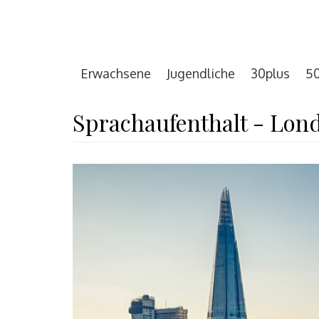
Erwachsene
Jugendliche
30plus
50
Sprachaufenthalt - Lond