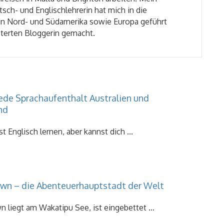
tsch- und Englischlehrerin hat mich in die
in Nord- und Südamerika sowie Europa geführt
sterten Bloggerin gemacht.
ede Sprachaufenthalt Australien und
nd
 Englisch lernen, aber kannst dich ...
n – die Abenteuerhauptstadt der Welt
liegt am Wakatipu See, ist eingebettet ...