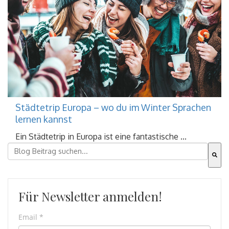
Städtetrip Europa – wo du im Winter Sprachen
lernen kannst
Ein Städtetrip in Europa ist eine fantastische ...
Dies ist ein Suchfeld mit einer automatischen Vorschla
Es gibt keine Vorschläge, da das Suchfeld leer ist.
Für Newsletter anmelden!
Email
*