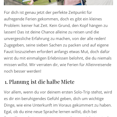
Für dich ist genau jetzt der perfekte Zeitpunkt für
aufregende Ferien gekommen, doch es gibt ein kleines
Problem: keiner hat Zeit. Kein Grund, den Kopf hängen zu
lassen! Das ist deine Chance alleine zu reisen und die
unvergessliche Erfahrung zu machen, von der alle reden!
Zugegeben, seine sieben Sachen zu packen und auf eigene
Faust loszuziehen erfordert anfangs etwas Mut, doch dafür
wirst du mit einmaligen Erlebnissen belohnt, die du niemals
missen willst. Wir verraten dir, wie Ferien für Alleinreisende
noch besser werden!
Planung ist die halbe Miete
Vor allem, wenn du vor deinem ersten Solo-Trip stehst, wird
es dir ein beruhigendes Gefühl geben, dich um wichtige
Dinge, wie eine Unterkunft im Voraus gekümmert zu haben.
Egal, ob du eine neue Sprache lernen willst, dich bei