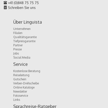
+41 (0)848 75 75 75
Schreiben Sie uns
Über Linguista
Unternehmen
Filialen
Qualitätsgarantie
Tiefpreisgarantie
Partner
Presse
Jobs
Social Media
Service
Kostenlose Beratung
Reiseleitung
Gutschein
Verben-Drehscheibe
Online Kataloge
Newsletter
Fotoservice
Links
Sprachreise-Ratgeber