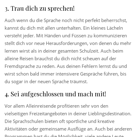
Trau dich zu sprechen!
Auch wenn du die Sprache noch nicht perfekt beherrschst,
kannst du dich mit allen unterhalten. Ein kleines Lächeln
versteht jeder. Mit Händen und Füssen zu kommunizieren
stellt dich vor neue Herausforderungen, von denen du mehr
lernen wirst als in deiner gesamten Schulzeit. Auch beim
alleine Reisen brauchst du dich nicht scheuen auf der
Fremdsprache zu reden. Aus deinen Fehlern lernst du und
wirst schon bald immer intensivere Gespräche führen, bis
du sogar in der neuen Sprache träumst.
Sei aufgeschlossen und mach mit!
Vor allem Alleinreisende profitieren sehr von den
vielseitigen Freizeitangeboten in deiner Lieblingsdestination.
Die Sprachschulen bieten oft sportliche und kreative
Aktivitäten oder gemeinsame Ausflüge an. Auch bei anderen
Programmen hast du die Möglichkeit, viele andere Leute