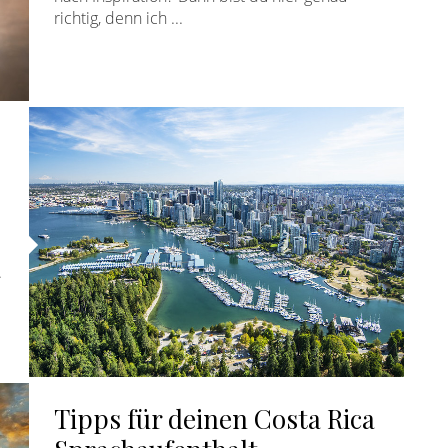
richtig, denn ich ...
.
Tipps für deinen Costa Rica