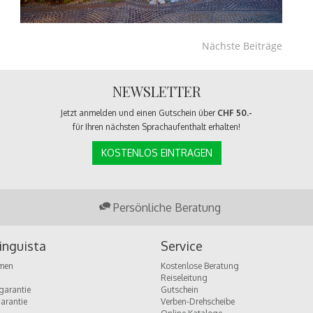
Nächste Beiträge
NEWSLETTER
Jetzt anmelden und einen Gutschein über
CHF 50.-
für Ihren nächsten Sprachaufenthalt erhalten!
KOSTENLOS EINTRAGEN
Persönliche Beratung
inguista
Service
men
Kostenlose Beratung
Reiseleitung
garantie
Gutschein
garantie
Verben-Drehscheibe