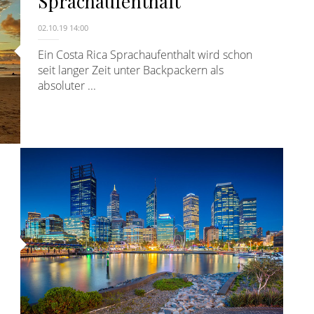
Sprachaufenthalt
02.10.19 14:00
Ein Costa Rica Sprachaufenthalt wird schon
seit langer Zeit unter Backpackern als
absoluter ...