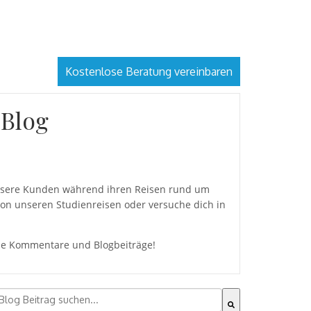
Kostenlose Beratung vereinbaren
 Blog
 unsere Kunden während ihren Reisen rund um
von unseren Studienreisen oder versuche dich in
eine Kommentare und Blogbeiträge!
ies ist ein Suchfeld mit einer automatischen Vorschlagsfu