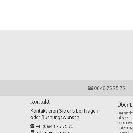
0848 75 75 75
Kontakt
Über L
Kontaktieren Sie uns bei Fragen
Unterneh
oder
Buchungswunsch
Filialen
Qualitäts
+41 (0)848 75 75 75
Tiefpreis
Schreiben Sie uns