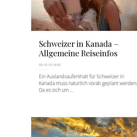
Schweizer in Kanada –
Allgemeine Reiseinfos
09.10.19 14:00
Ein Auslandsaufenthalt für Schweizer in
Kanada muss natürlich vorab geplant werden
Da es sich um ...