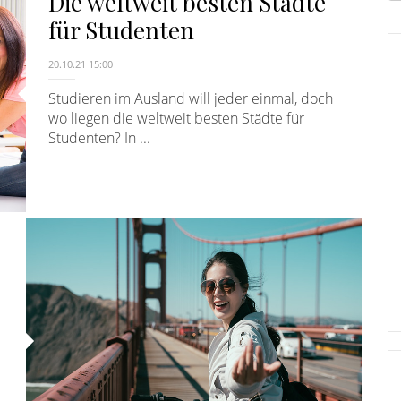
Die weltweit besten Städte
E
für Studenten
20.10.21 15:00
Studieren im Ausland will jeder einmal, doch
wo liegen die weltweit besten Städte für
Studenten? In ...