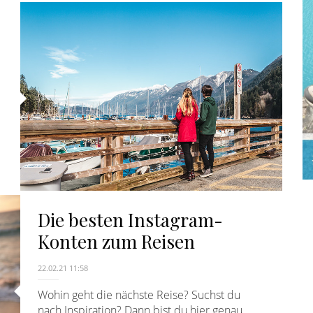
Die besten Instagram-
Konten zum Reisen
22.02.21 11:58
Wohin geht die nächste Reise? Suchst du
nach Inspiration? Dann bist du hier genau