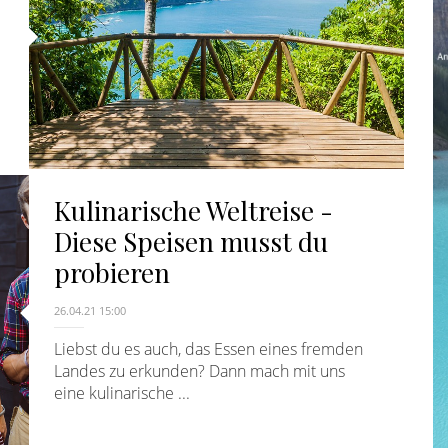
Kulinarische Weltreise -
Diese Speisen musst du
probieren
26.04.21 15:00
Liebst du es auch, das Essen eines fremden
Landes zu erkunden? Dann mach mit uns
eine kulinarische ...