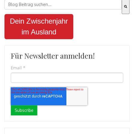
Dies ist ein Suchfeld mit einer automatischen Vorschla
Es gibt keine Vorschläge, da das Suchfeld leer ist.
Dein Zwischenjahr
im Ausland
Für Newsletter anmelden!
Email
*