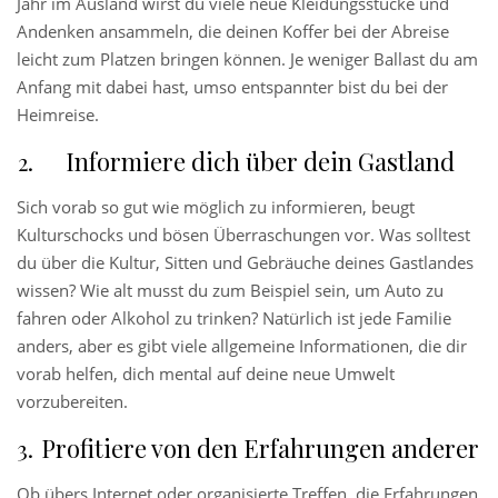
Jahr im Ausland wirst du viele neue Kleidungsstücke und
Andenken ansammeln, die deinen Koffer bei der Abreise
leicht zum Platzen bringen können. Je weniger Ballast du am
Anfang mit dabei hast, umso entspannter bist du bei der
Heimreise.
Informiere dich über dein Gastland
Sich vorab so gut wie möglich zu informieren, beugt
Kulturschocks und bösen Überraschungen vor. Was solltest
du über die Kultur, Sitten und Gebräuche deines Gastlandes
wissen? Wie alt musst du zum Beispiel sein, um Auto zu
fahren oder Alkohol zu trinken? Natürlich ist jede Familie
anders, aber es gibt viele allgemeine Informationen, die dir
vorab helfen, dich mental auf deine neue Umwelt
vorzubereiten.
Profitiere von den Erfahrungen anderer
Ob übers Internet oder organisierte Treffen, die Erfahrungen