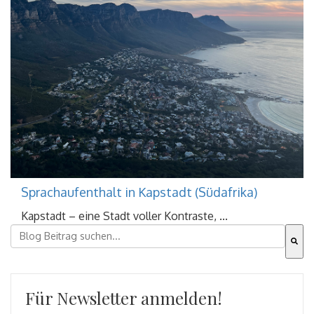
Sprachaufenthalt in Kapstadt (Südafrika)
Kapstadt – eine Stadt voller Kontraste, ...
Dies ist ein Suchfeld mit einer automatischen Vorschla
Es gibt keine Vorschläge, da das Suchfeld leer ist.
Für Newsletter anmelden!