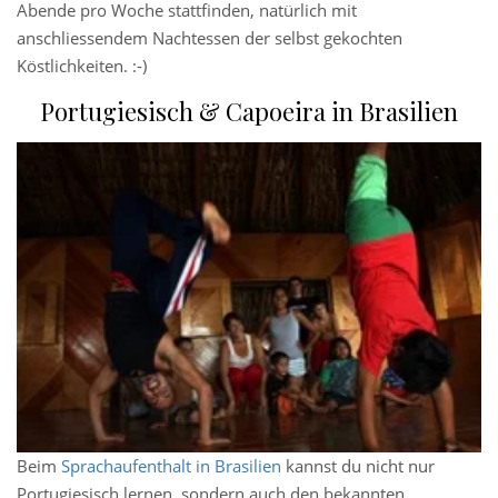
Abende pro Woche stattfinden, natürlich mit
anschliessendem Nachtessen der selbst gekochten
Köstlichkeiten. :-)
Portugiesisch & Capoeira in Brasilien
Beim
Sprachaufenthalt in Brasilien
kannst du nicht nur
Portugiesisch lernen, sondern auch den bekannten