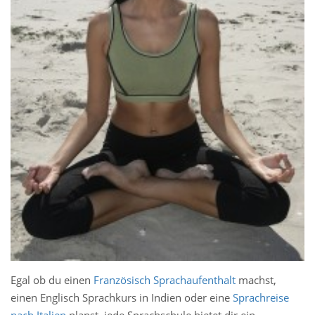
Egal ob du einen
Französisch Sprachaufenthalt
machst,
einen Englisch Sprachkurs in Indien oder eine
Sprachreise
nach Italien
planst, jede Sprachschule bietet dir ein