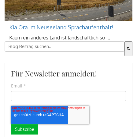
Kia Ora im Neuseeland Sprachaufenthalt!
Kaum ein anderes Land ist landschaftlich so ...
Dies ist ein Suchfeld mit einer automatischen Vorschla
Es gibt keine Vorschläge, da das Suchfeld leer ist.
Für Newsletter anmelden!
Email
*