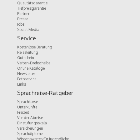
Qualitätsgarantie
Tiefpreisgarantie
Partner
Presse
Jobs
Social Media
Service
Kostenlose Beratung
Reiseleitung
Gutschein
Verben-Drehscheibe
Online Kataloge
Newsletter
Fotoservice
Links
Sprachreise-Ratgeber
Sprachkurse
Unterkünfte
Freizeit
Vor der Abreise
Einstufungsskala
Versicherungen
Sprachdiplome
Wissenswertes für Jugendliche