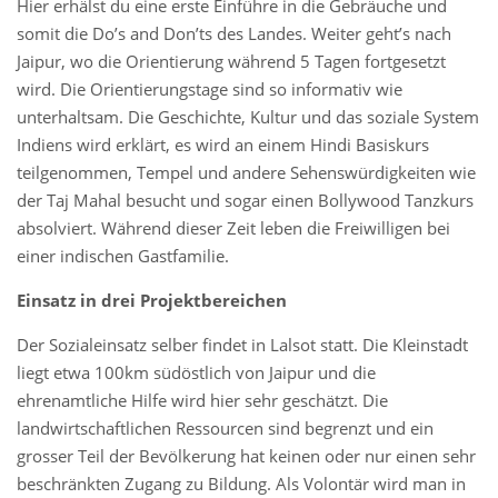
Hier erhälst du eine erste Einführe in die Gebräuche und
somit die Do’s and Don’ts des Landes. Weiter geht’s nach
Jaipur, wo die Orientierung während 5 Tagen fortgesetzt
wird. Die Orientierungstage sind so informativ wie
unterhaltsam. Die Geschichte, Kultur und das soziale System
Indiens wird erklärt, es wird an einem Hindi Basiskurs
teilgenommen, Tempel und andere Sehenswürdigkeiten wie
der Taj Mahal besucht und sogar einen Bollywood Tanzkurs
absolviert. Während dieser Zeit leben die Freiwilligen bei
einer indischen Gastfamilie.
Einsatz in drei Projektbereichen
Der Sozialeinsatz selber findet in Lalsot statt. Die Kleinstadt
liegt etwa 100km südöstlich von Jaipur und die
ehrenamtliche Hilfe wird hier sehr geschätzt. Die
landwirtschaftlichen Ressourcen sind begrenzt und ein
grosser Teil der Bevölkerung hat keinen oder nur einen sehr
beschränkten Zugang zu Bildung. Als Volontär wird man in