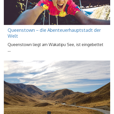
Queenstown – die Abenteuerhauptstadt der
Welt
Queenstown liegt am Wakatipu See, ist eingebettet
...