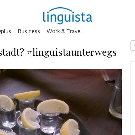
plus
Business
Work & Travel
D
stadt? #linguistaunterwegs
E