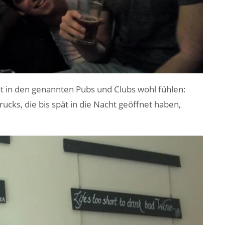
cht in den genannten Pubs und Clubs wohl fühlen:
ucks, die bis spät in die Nacht geöffnet haben,