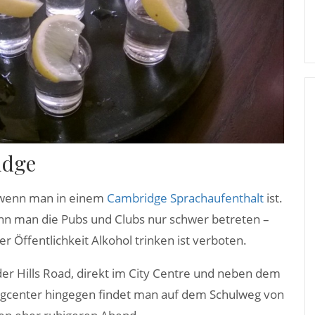
idge
, wenn man in einem
Cambridge Sprachaufenthalt
ist.
kann man die Pubs und Clubs nur schwer betreten –
r Öffentlichkeit Alkohol trinken ist verboten.
der Hills Road, direkt im City Centre und neben dem
lingcenter hingegen findet man auf dem Schulweg von