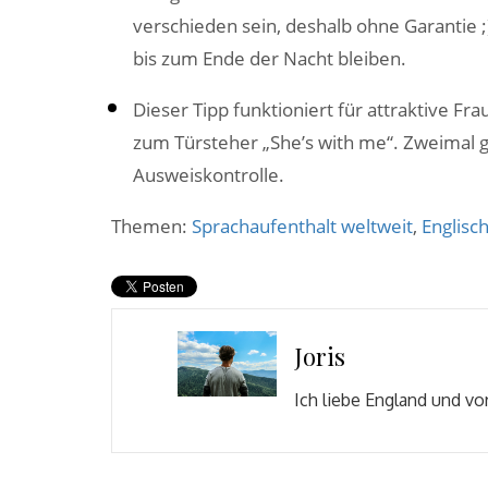
verschieden sein, deshalb ohne Garantie ;)
bis zum Ende der Nacht bleiben.
Dieser Tipp funktioniert für attraktive Fr
zum Türsteher „She’s with me“. Zweimal ge
Ausweiskontrolle.
Themen:
Sprachaufenthalt weltweit
,
Englisc
Joris
Ich liebe England und vo