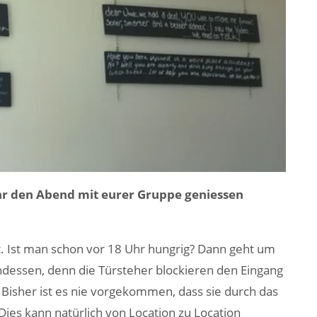
ihr den Abend mit eurer Gruppe geniessen
. Ist man schon vor 18 Uhr hungrig? Dann geht um
ndessen, denn die Türsteher blockieren den Eingang
. Bisher ist es nie vorgekommen, dass sie durch das
ies kann natürlich von Location zu Location