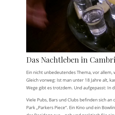
Das Nachtleben in Cambr
Ein nicht unbedeutendes Thema, vor allem
Gleich vorweg: Ist man unter 18 Jahre alt, 
Wege gibt es trotzdem. Und aufgepasst: In de
Viele Pubs, Bars und Clubs befinden sich an 
Park „Parkers Piece“. Ein Kino und ein Bow