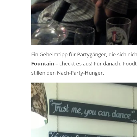
Ein Geheimtipp für Partygänger, die sich ni
Fountain
– checkt es aus! Für danach: Foodtr
stillen den Nach-Party-Hunger.