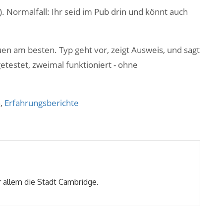
. Normalfall: Ihr seid im Pub drin und könnt auch
auen am besten. Typ geht vor, zeigt Ausweis, und sagt
testet, zweimal funktioniert - ohne
h
,
Erfahrungsberichte
r allem die Stadt Cambridge.