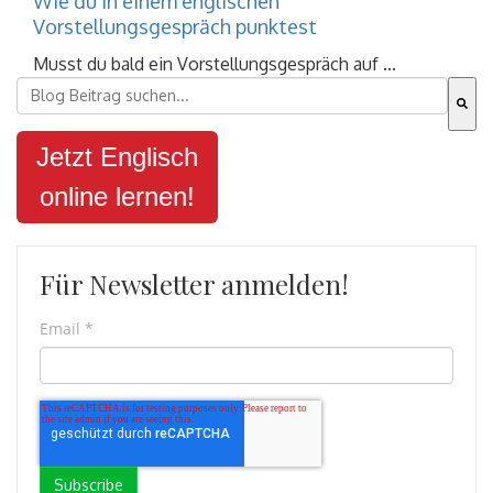
Wie du in einem englischen
Vorstellungsgespräch punktest
Musst du bald ein Vorstellungsgespräch auf ...
Dies ist ein Suchfeld mit einer automatischen Vorschla
Es gibt keine Vorschläge, da das Suchfeld leer ist.
Jetzt Englisch
online lernen!
Für Newsletter anmelden!
Email
*