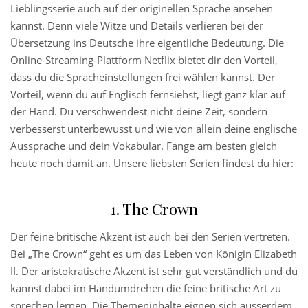
Lieblingsserie auch auf der originellen Sprache ansehen
kannst. Denn viele Witze und Details verlieren bei der
Übersetzung ins Deutsche ihre eigentliche Bedeutung. Die
Online-Streaming-Plattform Netflix bietet dir den Vorteil,
dass du die Spracheinstellungen frei wählen kannst. Der
Vorteil, wenn du auf Englisch fernsiehst, liegt ganz klar auf
der Hand. Du verschwendest nicht deine Zeit, sondern
verbesserst unterbewusst und wie von allein deine englische
Aussprache und dein Vokabular. Fange am besten gleich
heute noch damit an. Unsere liebsten Serien findest du hier:
1. The Crown
Der feine britische Akzent ist auch bei den Serien vertreten.
Bei „The Crown“ geht es um das Leben von Königin Elizabeth
II. Der aristokratische Akzent ist sehr gut verständlich und du
kannst dabei im Handumdrehen die feine britische Art zu
sprechen lernen. Die Themeninhalte eignen sich ausserdem