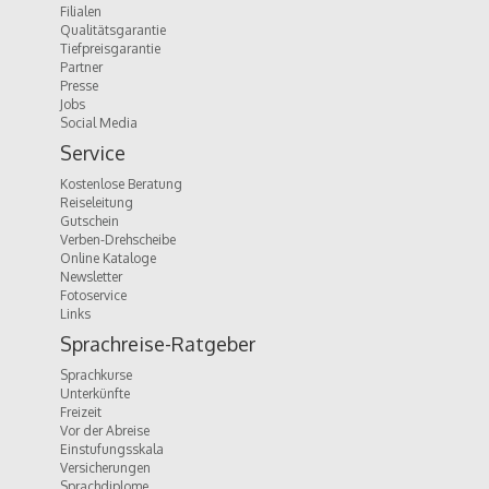
Filialen
Qualitätsgarantie
Tiefpreisgarantie
Partner
Presse
Jobs
Social Media
Service
Kostenlose Beratung
Reiseleitung
Gutschein
Verben-Drehscheibe
Online Kataloge
Newsletter
Fotoservice
Links
Sprachreise-Ratgeber
Sprachkurse
Unterkünfte
Freizeit
Vor der Abreise
Einstufungsskala
Versicherungen
Sprachdiplome