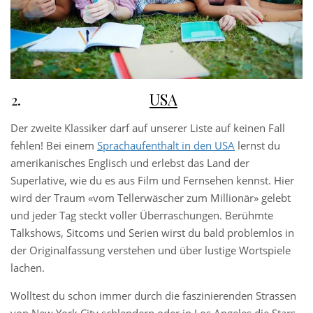
USA
Der zweite Klassiker darf auf unserer Liste auf keinen Fall
fehlen! Bei einem
Sprachaufenthalt in den USA
lernst du
amerikanisches Englisch und erlebst das Land der
Superlative, wie du es aus Film und Fernsehen kennst. Hier
wird der Traum «vom Tellerwäscher zum Millionär» gelebt
und jeder Tag steckt voller Überraschungen. Berühmte
Talkshows, Sitcoms und Serien wirst du bald problemlos in
der Originalfassung verstehen und über lustige Wortspiele
lachen.
Wolltest du schon immer durch die faszinierenden Strassen
von New York City schlendern oder in Los Angeles die Stars