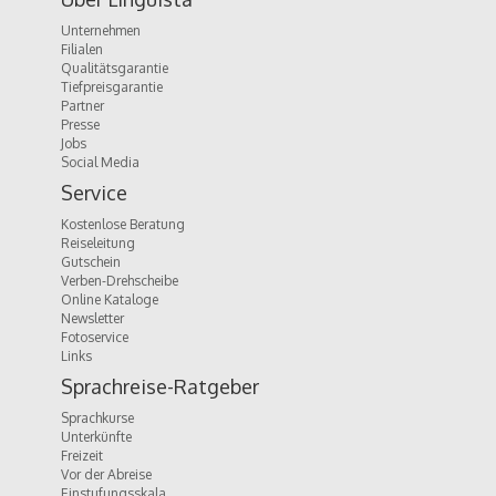
Unternehmen
Filialen
Qualitätsgarantie
Tiefpreisgarantie
Partner
Presse
Jobs
Social Media
Service
Kostenlose Beratung
Reiseleitung
Gutschein
Verben-Drehscheibe
Online Kataloge
Newsletter
Fotoservice
Links
Sprachreise-Ratgeber
Sprachkurse
Unterkünfte
Freizeit
Vor der Abreise
Einstufungsskala