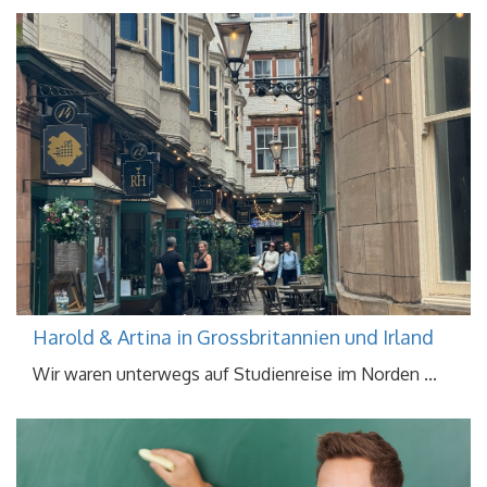
Harold & Artina in Grossbritannien und Irland
Wir waren unterwegs auf Studienreise im Norden ...