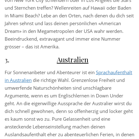
und Sternchen treffen? Wellenreiten auf Hawaii oder Baden
in Miami Beach? Lebe an den Orten, nach denen du dich seit
Jahren sehnst und lass deinen persönlichen «American
Dream» in den Megametropolen der USA wahr werden.
Beeindruckend, extravagant und immer eine Nummer
grösser – das ist Amerika.
Australien
Für Sonnenanbeter und Abenteurer ist ein
Sprachaufenthalt
in Australien
die richtige Wahl. Grenzenlose Freiheit und
umwerfende Naturschönheiten sind unschlagbare
Argumente, wenn es um Englischlernen in Down Under
geht. An die eigenwillige Aussprache der Australier wirst du
dich schnell gewöhnen, denn so offenherzig und locker geht
es kaum sonst wo zu. Pure Gelassenheit und eine
ansteckende Lebenseinstellung machen deinen
Auslandsaufenthalt eher zu abenteuerlichen Ferien, in denen