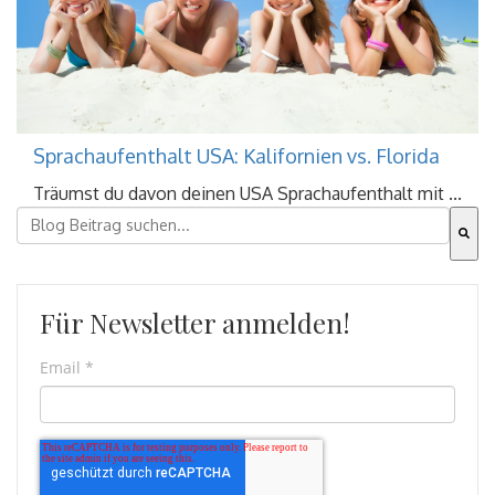
Sprachaufenthalt USA: Kalifornien vs. Florida
Träumst du davon deinen USA Sprachaufenthalt mit ...
Dies ist ein Suchfeld mit einer automatischen Vorschla
Es gibt keine Vorschläge, da das Suchfeld leer ist.
Für Newsletter anmelden!
Email
*