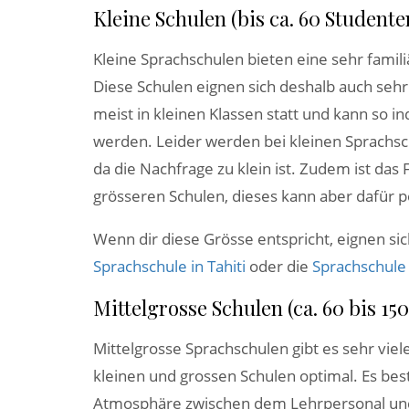
Kleine Schulen (bis ca. 60 Studente
Kleine Sprachschulen bieten eine sehr fami
Diese Schulen eignen sich deshalb auch sehr 
meist in kleinen Klassen statt und kann so i
werden. Leider werden bei kleinen Sprachsc
da die Nachfrage zu klein ist. Zudem ist das 
grösseren Schulen, dieses kann aber dafür p
Wenn dir diese Grösse entspricht, eignen sich
Sprachschule in Tahiti
oder die
Sprachschule 
Mittelgrosse Schulen (ca. 60 bis 15
Mittelgrosse Sprachschulen gibt es sehr viel
kleinen und grossen Schulen optimal. Es bes
Atmosphäre zwischen dem Lehrpersonal und