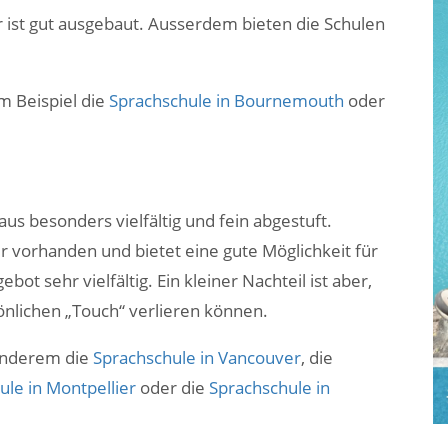
 ist gut ausgebaut. Ausserdem bieten die Schulen
m Beispiel die
Sprachschule in Bournemouth
oder
us besonders vielfältig und fein abgestuft.
ur vorhanden und bietet eine gute Möglichkeit für
ot sehr vielfältig. Ein kleiner Nachteil ist aber,
önlichen „Touch“ verlieren können.
 anderem die
Sprachschule in Vancouver
, die
ule in Montpellier
oder die
Sprachschule in