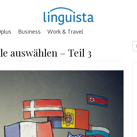
plus
Business
Work & Travel
D
le auswählen – Teil 3
E