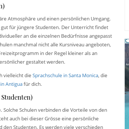
n)
liäre Atmosphäre und einen persönlichen Umgang.
gut für jüngere Studenten. Der Unterricht findet
ndividueller an die einzelnen Bedürfnisse angepasst
hulen manchmal nicht alle Kursniveau angeboten,
Freizeitprogramm in der Regel kleiner als an
ersönlicher gestaltet werden.
 vielleicht die
Sprachschule in Santa Monica
, die
in Antigua
für dich.
0 Studenten)
e. Solche Schulen verbinden die Vorteile von den
teht auch bei dieser Grösse eine persönliche
 den Studenten. Es werden viele verschieden