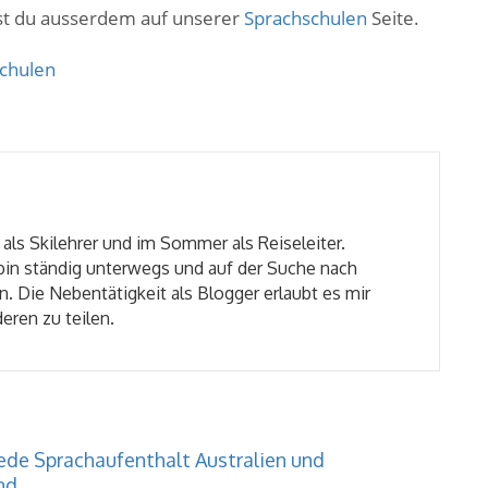
est du ausserdem auf unserer
Sprachschulen
Seite.
chulen
 als Skilehrer und im Sommer als Reiseleiter.
 bin ständig unterwegs und auf der Suche nach
. Die Nebentätigkeit als Blogger erlaubt es mir
eren zu teilen.
ede Sprachaufenthalt Australien und
nd