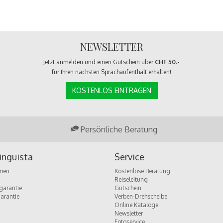
NEWSLETTER
Jetzt anmelden und einen Gutschein über
CHF 50.-
für Ihren nächsten Sprachaufenthalt erhalten!
KOSTENLOS EINTRAGEN
Persönliche Beratung
inguista
Service
men
Kostenlose Beratung
Reiseleitung
garantie
Gutschein
garantie
Verben-Drehscheibe
Online Kataloge
Newsletter
Fotoservice