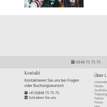
0848 75 75 75
Kontakt
Über L
Kontaktieren Sie uns bei Fragen
Unterneh
oder
Buchungswunsch
Filialen
Qualitäts
+41 (0)848 75 75 75
Tiefpreis
Schreiben Sie uns
Partner
Presse
Jobs