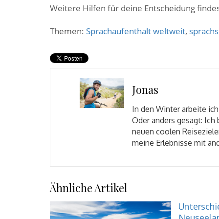
Weitere Hilfen für deine Entscheidung find
Themen:
Sprachaufenthalt weltweit
,
sprachs
Jonas
In den Winter arbeite ich
Oder anders gesagt: Ich
neuen coolen Reisezielen
meine Erlebnisse mit and
Ähnliche Artikel
Unterschi
Neuseela