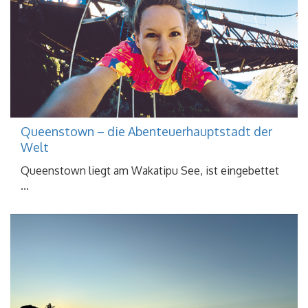
Queenstown – die Abenteuerhauptstadt der
Welt
Queenstown liegt am Wakatipu See, ist eingebettet
...