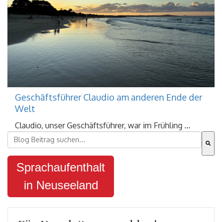
Geschäftsführer Claudio am anderen Ende der
Welt
Claudio, unser Geschäftsführer, war im Frühling ...
Dies ist ein Suchfeld mit einer automatischen Vorschla
Es gibt keine Vorschläge, da das Suchfeld leer ist.
Sprachaufenthalt
in Neuseeland