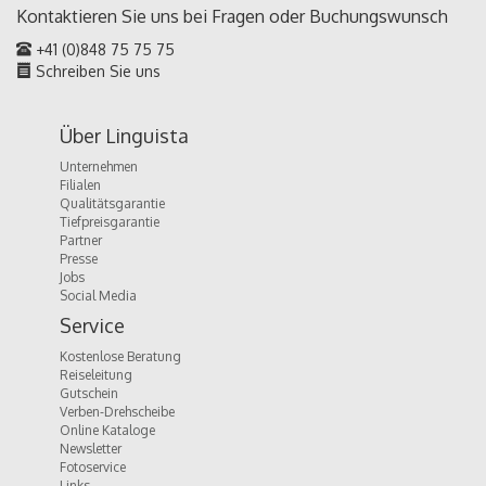
Kontaktieren Sie uns bei Fragen oder
Buchungswunsch
+41 (0)848 75 75 75
Schreiben Sie uns
Über Linguista
Unternehmen
Filialen
Qualitätsgarantie
Tiefpreisgarantie
Partner
Presse
Jobs
Social Media
Service
Kostenlose Beratung
Reiseleitung
Gutschein
Verben-Drehscheibe
Online Kataloge
Newsletter
Fotoservice
Links