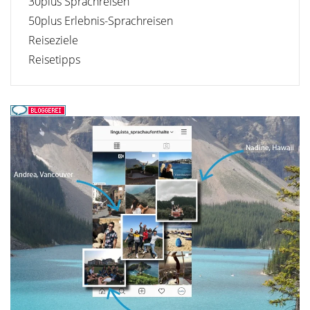
30plus Sprachreisen
50plus Erlebnis-Sprachreisen
Reiseziele
Reisetipps