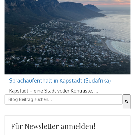
Sprachaufenthalt in Kapstadt (Südafrika)
Kapstadt – eine Stadt voller Kontraste, ...
Dies ist ein Suchfeld mit einer automatischen Vorschla
Es gibt keine Vorschläge, da das Suchfeld leer ist.
Für Newsletter anmelden!