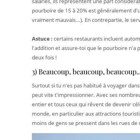
salariés, ils représentent une part considéra
pourboire de 15 à 20% est généralement d'usag
vraiment mauvais...). En contrepartie, le ser
Astuce :
certains restaurants incluent autom
l'addition et assure-toi que le pourboire n'a
deux fois !
3) Beaucoup, beaucoup, beaucoup..
Surtout si tu n'es pas habitué à voyager dan
peut vite t'impressionner. Avec ses nombreus
entier et tous ceux qui rêvent de devenir c
monde, en particulier aux attractions tourist
moins de gens se pressent dans les rues de