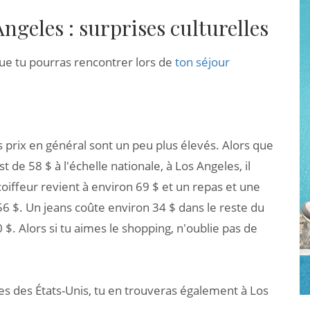
Angeles : surprises culturelles
que tu pourras rencontrer lors de
ton séjour
s prix en général sont un peu plus élevés. Alors que
t de 58 $ à l'échelle nationale, à Los Angeles, il
iffeur revient à environ 69 $ et un repas et une
 $. Un jeans coûte environ 34 $ dans le reste du
 $. Alors si tu aimes le shopping, n'oublie pas de
s des États-Unis, tu en trouveras également à Los