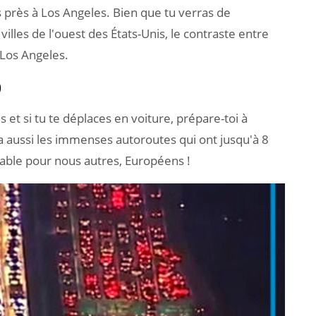
s près à Los Angeles. Bien que tu verras de
lles de l'ouest des États-Unis, le contraste entre
 Los Angeles.
)
 et si tu te déplaces en voiture, prépare-toi à
y a aussi les immenses autoroutes qui ont jusqu'à 8
able pour nous autres, Européens !