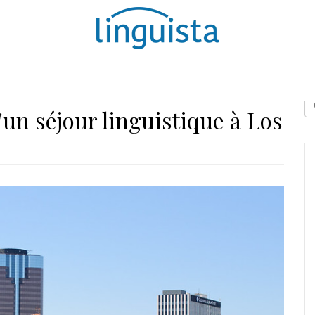
D
d'un séjour linguistique à Los
E