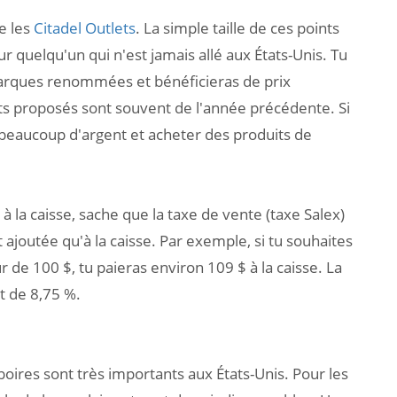
e les
Citadel Outlets
. La simple taille de ces points
r quelqu'un qui n'est jamais allé aux États-Unis. Tu
arques renommées et bénéficieras de prix
its proposés sont souvent de l'année précédente. Si
beaucoup d'argent et acheter des produits de
 à la caisse, sache que la taxe de vente (taxe Salex)
st ajoutée qu'à la caisse. Par exemple, si tu souhaites
 de 100 $, tu paieras environ 109 $ à la caisse. La
t de 8,75 %.
boires sont très importants aux États-Unis. Pour les