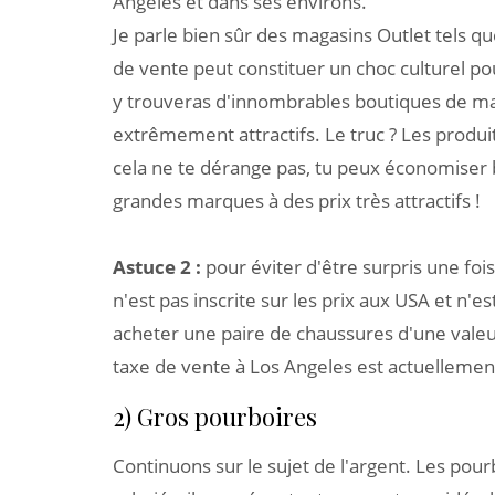
Angeles et dans ses environs.
Je parle bien sûr des magasins Outlet tels qu
de vente peut constituer un choc culturel pou
y trouveras d'innombrables boutiques de m
extrêmement attractifs. Le truc ? Les produ
cela ne te dérange pas, tu peux économiser 
grandes marques à des prix très attractifs !
Astuce 2 :
pour éviter d'être surpris une fois
n'est pas inscrite sur les prix aux USA et n'e
acheter une paire de chaussures d'une valeur
taxe de vente à Los Angeles est actuellemen
2) Gros pourboires
Continuons sur le sujet de l'argent. Les pour