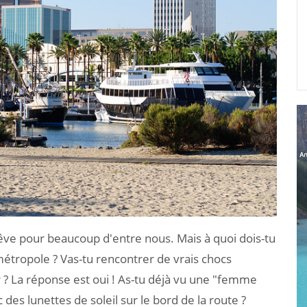
rêve pour beaucoup d'entre nous. Mais à quoi dois-tu
étropole ? Vas-tu rencontrer de vrais chocs
r ? La réponse est oui ! As-tu déjà vu une "femme
 des lunettes de soleil sur le bord de la route ?