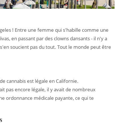
Angeles ! Entre une femme qui s'habille comme une
vas, en passant par des clowns dansants - il n'y a
ne s'en soucient pas du tout. Tout le monde peut être
e cannabis est légale en Californie.
it pas encore légale, il y avait de nombreux
une ordonnance médicale payante, ce qui te
s