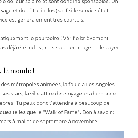
ble de leur salaire et sont donc indispensables. Un
e et doit être inclus (sauf si le service était
vice est généralement très courtois.
atiquement le pourboire ! Vérifie brièvement
 pas déjà été inclus ; ce serait dommage de le payer
.de monde !
s des métropoles animées, la foule à Los Angeles
es stars, la ville attire des voyageurs du monde
élèbres. Tu peux donc t'attendre à beaucoup de
iques telles que le "Walk of Fame". Bon à savoir :
 mars à mai et de septembre à novembre.