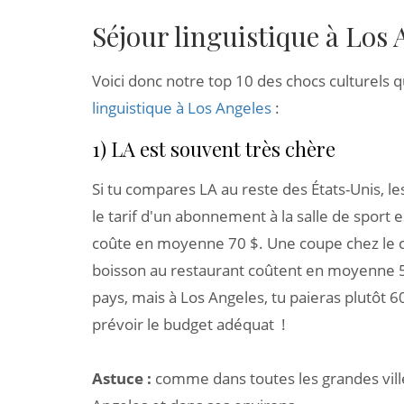
Séjour linguistique à Los 
Voici donc notre top 10 des chocs culturels 
linguistique à Los Angeles
:
1) LA est souvent très chère
Si tu compares LA au reste des États-Unis, le
le tarif d'un abonnement à la salle de sport es
coûte en moyenne 70 $. Une coupe chez le co
boisson au restaurant coûtent en moyenne 56
pays, mais à Los Angeles, tu paieras plutôt 60
prévoir le budget adéquat !
Astuce :
comme dans toutes les grandes ville