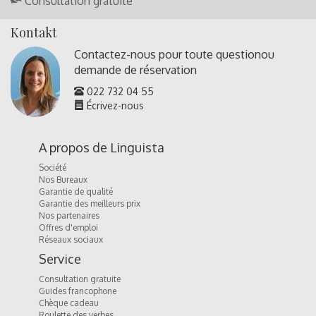
Consultation gratuite
Kontakt
Contactez-nous pour toute question
ou
demande de réservation
022 732 04 55
Écrivez-nous
A propos de Linguista
Société
Nos Bureaux
Garantie de qualité
Garantie des meilleurs prix
Nos partenaires
Offres d'emploi
Réseaux sociaux
Service
Consultation gratuite
Guides francophone
Chèque cadeau
Roulette des verbes