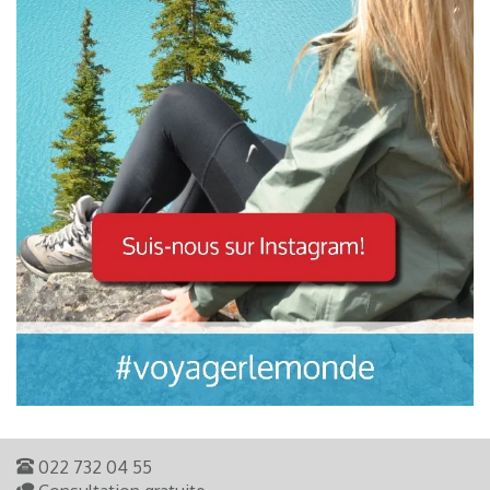
022 732 04 55