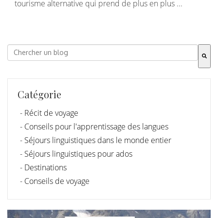
tourisme alternative qui prend de plus en plus ...
Dies ist ein Suchfeld mit einer automatischen Vorschla
Es gibt keine Vorschläge, da das Suchfeld leer ist.
Catégorie
- Récit de voyage
- Conseils pour l'apprentissage des langues
- Séjours linguistiques dans le monde entier
- Séjours linguistiques pour ados
- Destinations
- Conseils de voyage