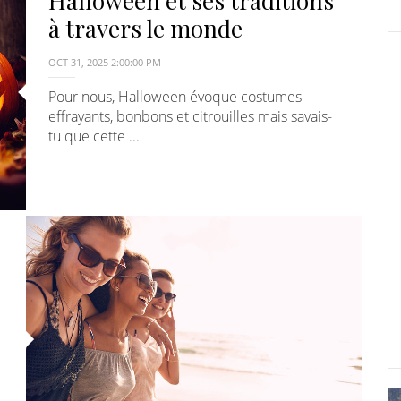
Halloween et ses traditions
E
à travers le monde
OCT 31, 2025 2:00:00 PM
Pour nous, Halloween évoque costumes
effrayants, bonbons et citrouilles mais savais-
tu que cette ...
e