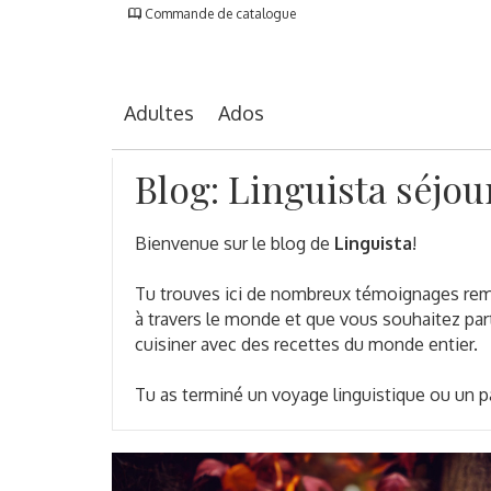
Commande de catalogue
Adultes
Ados
Blog: Linguista séjou
Bienvenue sur le blog de
Linguista
!
Tu trouves ici de nombreux témoignages rempl
à travers le monde et que vous souhaitez part
cuisiner avec des recettes du monde entier.
Tu as terminé un voyage linguistique ou un p