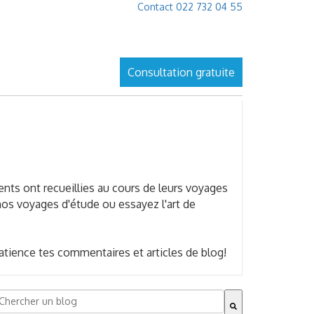
Contact 022 732 04 55
Consultation gratuite
nts ont recueillies au cours de leurs voyages
nos voyages d'étude ou essayez l'art de
tience tes commentaires et articles de blog!
ies ist ein Suchfeld mit einer automatischen Vorschlagsfu