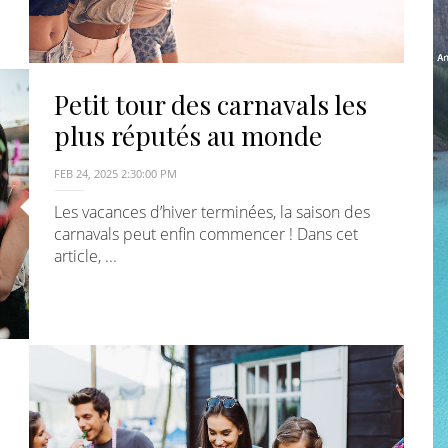
Petit tour des carnavals les
plus réputés au monde
FEB 24, 2025 2:30:00 PM
Les vacances d’hiver terminées, la saison des
carnavals peut enfin commencer ! Dans cet
article, ...