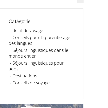
s gibt keine Vorschläge, da das Suchfeld leer ist.
Catégorie
- Récit de voyage
- Conseils pour l'apprentissage
des langues
- Séjours linguistiques dans le
monde entier
- Séjours linguistiques pour
ados
- Destinations
- Conseils de voyage