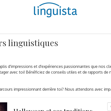
rs linguistiques
is d'impressions et d'expériences passionnantes que nos clie
ager avec toi! Bénéficiez de conseils utiles et de rapports de 
arcours impressionnant derrière toi? Nous attendons avec impa
D