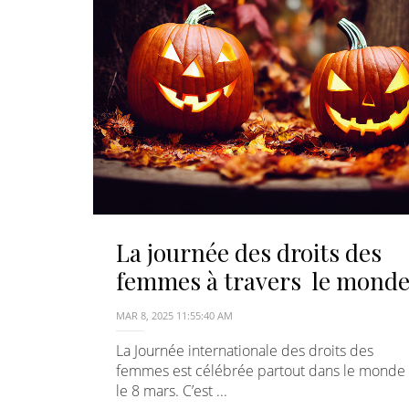
La journée des droits des
femmes à travers le mond
MAR 8, 2025 11:55:40 AM
La Journée internationale des droits des
femmes est célébrée partout dans le monde
le 8 mars. C’est ...