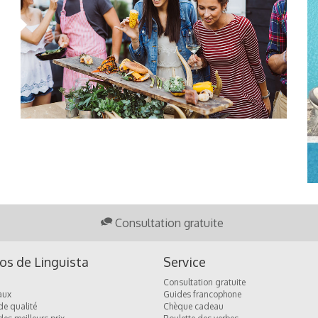
Consultation gratuite
os de Linguista
Service
Consultation gratuite
aux
Guides francophone
de qualité
Chèque cadeau