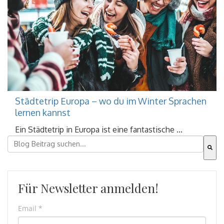
Städtetrip Europa – wo du im Winter Sprachen
lernen kannst
Ein Städtetrip in Europa ist eine fantastische ...
Dies ist ein Suchfeld mit einer automatischen Vorschla
Es gibt keine Vorschläge, da das Suchfeld leer ist.
Für Newsletter anmelden!
Email
*