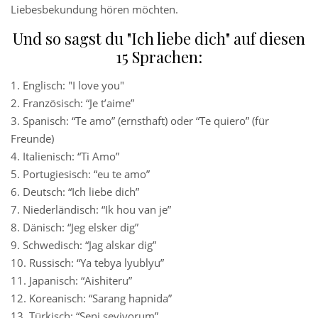
Liebesbekundung hören möchten.
Und so sagst du "Ich liebe dich" auf diesen
15 Sprachen:
1. Englisch: "I love you"
2. Französisch: “Je t’aime”
3. Spanisch: “Te amo” (ernsthaft) oder “Te quiero” (für
Freunde)
4. Italienisch: “Ti Amo”
5. Portugiesisch: “eu te amo”
6. Deutsch: “Ich liebe dich”
7. Niederländisch: “Ik hou van je”
8. Dänisch: “Jeg elsker dig”
9. Schwedisch: “Jag alskar dig”
10. Russisch: “Ya tebya lyublyu”
11. Japanisch: “Aishiteru”
12. Koreanisch: “Sarang hapnida”
13. Türkisch: “Seni seviyorum”