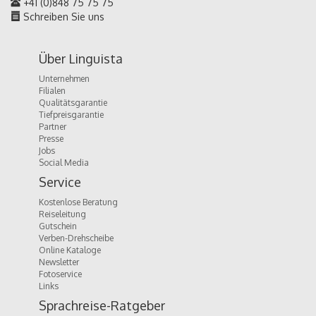
+41 (0)848 75 75 75
Schreiben Sie uns
Über Linguista
Unternehmen
Filialen
Qualitätsgarantie
Tiefpreisgarantie
Partner
Presse
Jobs
Social Media
Service
Kostenlose Beratung
Reiseleitung
Gutschein
Verben-Drehscheibe
Online Kataloge
Newsletter
Fotoservice
Links
Sprachreise-Ratgeber