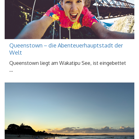
Queenstown – die Abenteuerhauptstadt der
Welt
Queenstown liegt am Wakatipu See, ist eingebettet
...