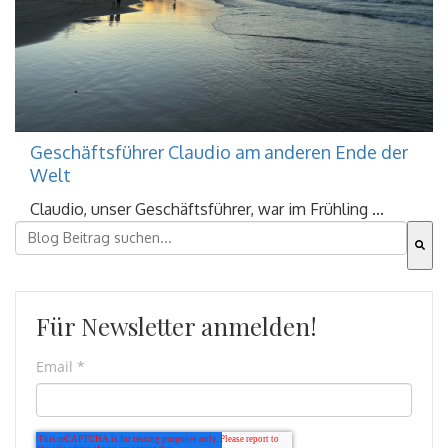
Geschäftsführer Claudio am anderen Ende der
Welt
Claudio, unser Geschäftsführer, war im Frühling ...
Dies ist ein Suchfeld mit einer automatischen Vorschla
Es gibt keine Vorschläge, da das Suchfeld leer ist.
Für Newsletter anmelden!
Email
*