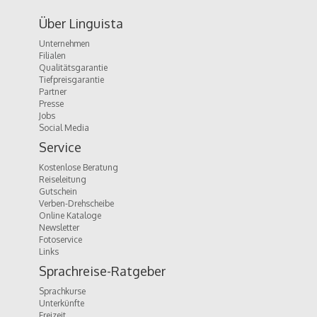
Über Linguista
Unternehmen
Filialen
Qualitätsgarantie
Tiefpreisgarantie
Partner
Presse
Jobs
Social Media
Service
Kostenlose Beratung
Reiseleitung
Gutschein
Verben-Drehscheibe
Online Kataloge
Newsletter
Fotoservice
Links
Sprachreise-Ratgeber
Sprachkurse
Unterkünfte
Freizeit