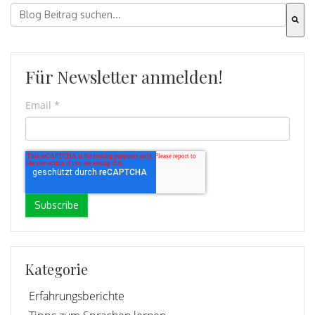
Dies ist ein Suchfeld mit einer automatischen Vorschla
Es gibt keine Vorschläge, da das Suchfeld leer ist.
Für Newsletter anmelden!
Email
*
Kategorie
Erfahrungsberichte