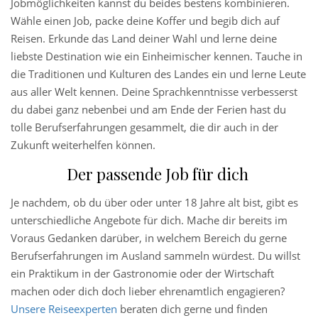
Jobmöglichkeiten kannst du beides bestens kombinieren.
Wähle einen Job, packe deine Koffer und begib dich auf
Reisen. Erkunde das Land deiner Wahl und lerne deine
liebste Destination wie ein Einheimischer kennen. Tauche in
die Traditionen und Kulturen des Landes ein und lerne Leute
aus aller Welt kennen. Deine Sprachkenntnisse verbesserst
du dabei ganz nebenbei und am Ende der Ferien hast du
tolle Berufserfahrungen gesammelt, die dir auch in der
Zukunft weiterhelfen können.
Der passende Job für dich
Je nachdem, ob du über oder unter 18 Jahre alt bist, gibt es
unterschiedliche Angebote für dich. Mache dir bereits im
Voraus Gedanken darüber, in welchem Bereich du gerne
Berufserfahrungen im Ausland sammeln würdest. Du willst
ein Praktikum in der Gastronomie oder der Wirtschaft
machen oder dich doch lieber ehrenamtlich engagieren?
Unsere Reiseexperten
beraten dich gerne und finden