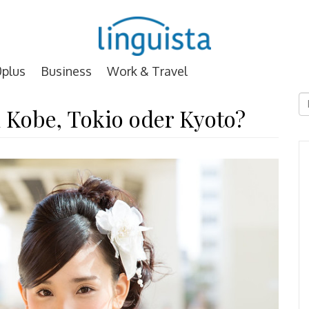
plus
Business
Work & Travel
D
 Kobe, Tokio oder Kyoto?
E