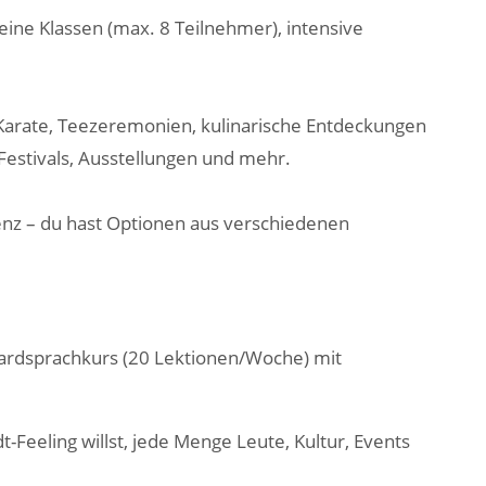
leine Klassen (max. 8 Teilnehmer), intensive
arate, Teezeremonien, kulinarische Entdeckungen
estivals, Ausstellungen und mehr.
denz – du hast Optionen aus verschiedenen
ardsprachkurs (20 Lektionen/Woche) mit
t-Feeling willst, jede Menge Leute, Kultur, Events