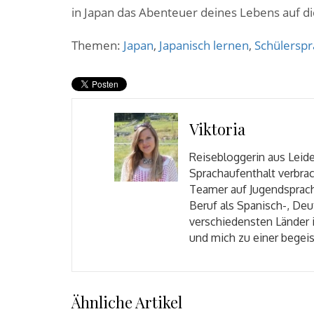
in Japan das Abenteuer deines Lebens auf di
Themen:
Japan
,
Japanisch lernen
,
Schülerspr
Viktoria
Reisebloggerin aus Leide
Sprachaufenthalt verbrac
Teamer auf Jugendsprach
Beruf als Spanisch-, Deu
verschiedensten Länder 
und mich zu einer begei
Ähnliche Artikel