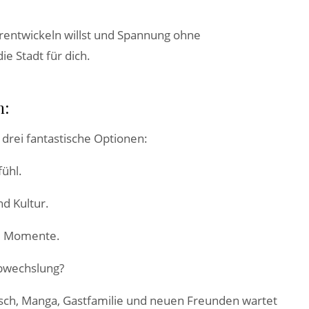
terentwickeln willst und Spannung ohne
e Stadt für dich.
n:
 drei fantastische Optionen:
ühl.
nd Kultur.
he Momente.
Abwechslung?
nisch, Manga, Gastfamilie und neuen Freunden wartet