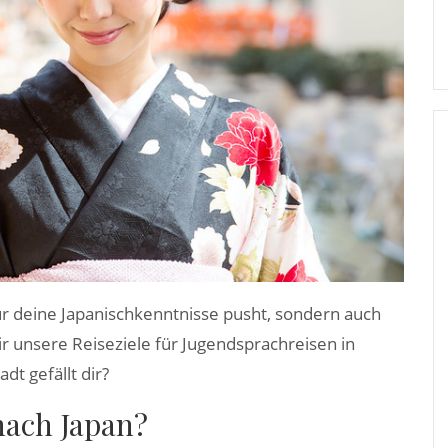
nur deine Japanischkenntnisse pusht, sondern auch
ir unsere Reiseziele für Jugendsprachreisen in
dt gefällt dir?
nach Japan?