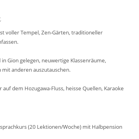
t
ist voller Tempel, Zen-Gärten, traditioneller
nfassen.
l in Gion gelegen, neuwertige Klassenräume,
ch mit anderen auszutauschen.
r auf dem Hozugawa-Fluss, heisse Quellen, Karaoke
rsprachkurs (20 Lektionen/Woche) mit Halbpension