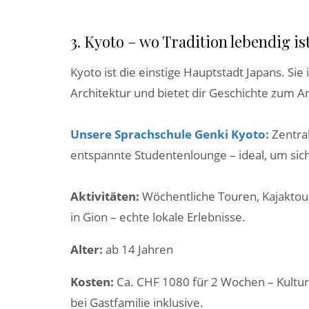
3. Kyoto – wo Tradition lebendig is
Kyoto ist die einstige Hauptstadt Japans. Sie 
Architektur und bietet dir Geschichte zum A
Unsere Sprachschule Genki Kyoto:
Zentra
entspannte Studentenlounge – ideal, um si
Aktivitäten:
Wöchentliche Touren, Kajaktou
in Gion – echte lokale Erlebnisse.
Alter:
ab 14 Jahren
Kosten:
Ca. CHF 1080 für 2 Wochen – Kultu
bei Gastfamilie inklusive.