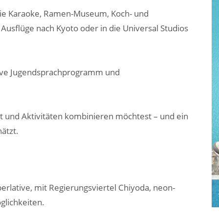
 wie Karaoke, Ramen-Museum, Koch- und
usflüge nach Kyoto oder in die Universal Studios
sive Jugendsprachprogramm und
dt und Aktivitäten kombinieren möchtest – und ein
ätzt.
erlative, mit Regierungsviertel Chiyoda, neon-
glichkeiten.