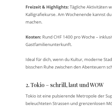
Freizeit & Highlights:
Tägliche Aktivitäten
Kalligrafiekurse. Am Wochenende kannst du A
machen.
Kosten:
Rund CHF 1400 pro Woche – inklu
Gastfamilienunterkunft.
Ideal für dich, wenn du Kultur, moderne Sta
bisschen Ruhe zwischen den Abenteuern sch
2. Tokio – schrill, laut und WOW
Tokio ist eine pulsierende Metropole der Sup
beleuchteten Strassen und grenzenlosen Mö