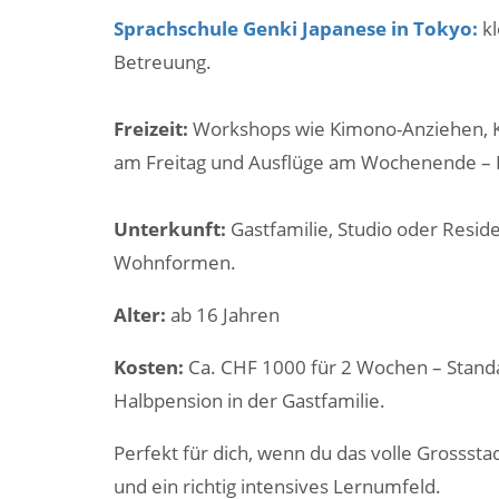
Sprachschule Genki Japanese in Tokyo:
k
Betreuung.
Freizeit:
Workshops wie Kimono-Anziehen, K
am Freitag und Ausflüge am Wochenende – F
Unterkunft:
Gastfamilie, Studio oder Resi
Wohnformen.
Alter:
ab 16 Jahren
Kosten:
Ca. CHF 1000 für 2 Wochen – Stand
Halbpension in der Gastfamilie.
Perfekt für dich, wenn du das volle Grossstad
und ein richtig intensives Lernumfeld.