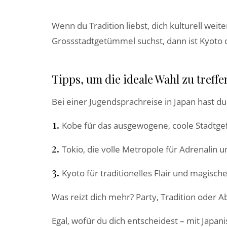
Wenn du Tradition liebst, dich kulturell wei
Grossstadtgetümmel suchst, dann ist Kyoto di
Tipps, um die ideale Wahl zu treffe
Bei einer Jugendsprachreise in Japan hast du
Kobe für das ausgewogene, coole Stadtgef
Tokio, die volle Metropole für Adrenalin u
Kyoto für traditionelles Flair und magisc
Was reizt dich mehr? Party, Tradition oder 
Egal, wofür du dich entscheidest – mit Japa