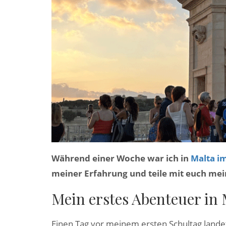
Während einer Woche war ich in
Malta i
meiner Erfahrung und teile mit euch mei
Mein erstes Abenteuer in 
Einen Tag vor meinem ersten Schultag landet