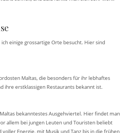
ise
ch einige grossartige Orte besucht. Hier sind
ordosten Maltas, die besonders für ihr lebhaftes
ihre erstklassigen Restaurants bekannt ist.
lle, Maltas bekanntestes Ausgehviertel. Hier findet man
vor allem bei jungen Leuten und Touristen beliebt
d voller Energie, mit Musik und Tanz bis in die frühen