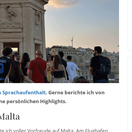
m Sprachaufenthalt
. Gerne berichte ich von
ne persönlichen Highlights.
Malta
e ich voller Vorfreude auf Malta. Am Flughafen