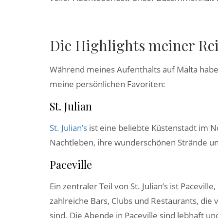
Die Highlights meiner Re
Während meines Aufenthalts auf Malta habe i
meine persönlichen Favoriten:
St. Julian
St. Julian’s
ist eine beliebte Küstenstadt im N
Nachtleben, ihre wunderschönen Strände und 
Paceville
Ein zentraler Teil von St. Julian’s ist Pacevi
zahlreiche Bars, Clubs und Restaurants, die 
sind. Die Abende in Paceville sind lebhaft un