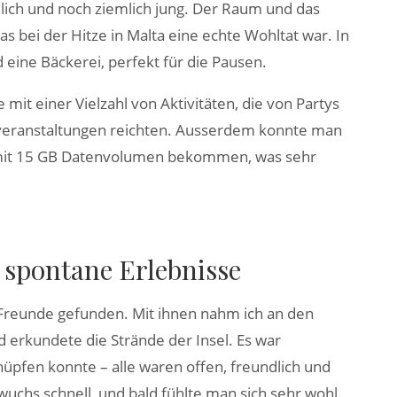
lich und noch ziemlich jung. Der Raum und das
s bei der Hitze in Malta eine echte Wohltat war. In
 eine Bäckerei, perfekt für die Pausen.
mit einer Vielzahl von Aktivitäten, die von Partys
rtveranstaltungen reichten. Ausserdem konnte man
e mit 15 GB Datenvolumen bekommen, was sehr
spontane Erlebnisse
 Freunde gefunden. Mit ihnen nahm ich an den
d erkundete die Strände der Insel. Es war
nüpfen konnte – alle waren offen, freundlich und
chs schnell, und bald fühlte man sich sehr wohl.