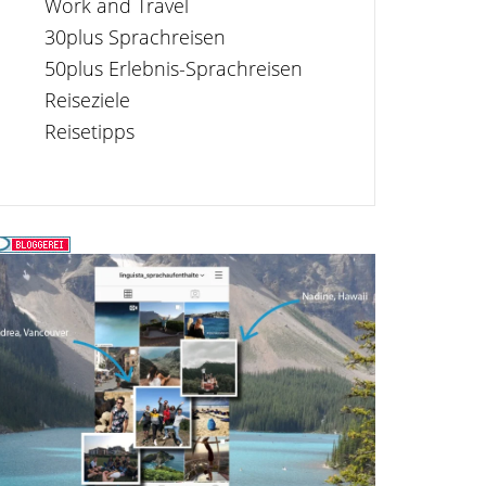
Work and Travel
30plus Sprachreisen
50plus Erlebnis-Sprachreisen
Reiseziele
Reisetipps