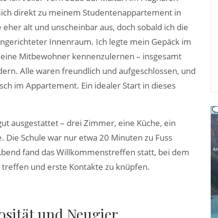
 mich direkt zu meinem Studentenappartement in
eher alt und unscheinbar aus, doch sobald ich die
ingerichteter Innenraum. Ich legte mein Gepäck im
meine Mitbewohner kennenzulernen – insgesamt
ern. Alle waren freundlich und aufgeschlossen, und
sch im Appartement. Ein idealer Start in dieses
t ausgestattet – drei Zimmer, eine Küche, ein
Die Schule war nur etwa 20 Minuten zu Fuss
Abend fand das Willkommenstreffen statt, bei dem
u treffen und erste Kontakte zu knüpfen.
osität und Neugier