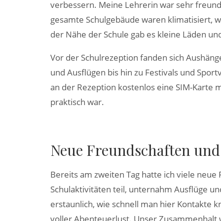
verbessern. Meine Lehrerin war sehr freund
gesamte Schulgebäude waren klimatisiert, wa
der Nähe der Schule gab es kleine Läden und
Vor der Schulrezeption fanden sich Aushänge 
und Ausflügen bis hin zu Festivals und Spo
an der Rezeption kostenlos eine SIM-Kart
praktisch war.
Neue Freundschaften und 
Bereits am zweiten Tag hatte ich viele neue
Schulaktivitäten teil, unternahm Ausflüge un
erstaunlich, wie schnell man hier Kontakte k
voller Abenteuerlust. Unser Zusammenhalt wu