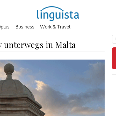
plus
Business
Work & Travel
D
y unterwegs in Malta
E