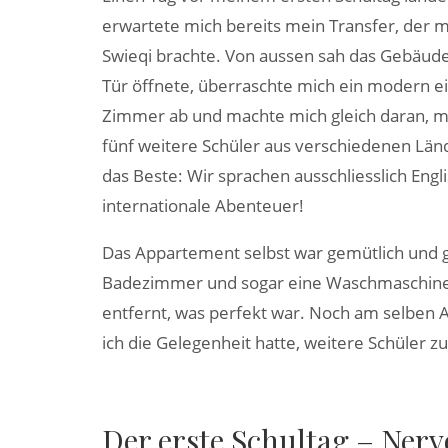
erwartete mich bereits mein Transfer, der
Swieqi brachte. Von aussen sah das Gebäude 
Tür öffnete, überraschte mich ein modern e
Zimmer ab und machte mich gleich daran, 
fünf weitere Schüler aus verschiedenen Länd
das Beste: Wir sprachen ausschliesslich Engli
internationale Abenteuer!
Das Appartement selbst war gemütlich und gu
Badezimmer und sogar eine Waschmaschine. 
entfernt, was perfekt war. Noch am selben 
ich die Gelegenheit hatte, weitere Schüler z
Der erste Schultag – Nerv