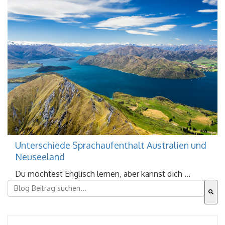
Unterschiede Sprachaufenthalt Australien und
Neuseeland
Du möchtest Englisch lernen, aber kannst dich ...
Dies ist ein Suchfeld mit einer automatischen Vorschla
Es gibt keine Vorschläge, da das Suchfeld leer ist.