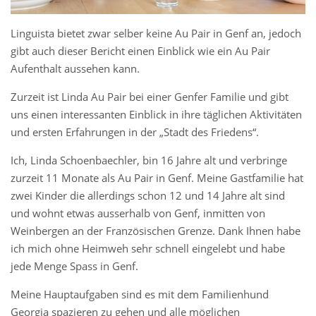
Linguista bietet zwar selber keine Au Pair in Genf an, jedoch
gibt auch dieser Bericht einen Einblick wie ein Au Pair
Aufenthalt aussehen kann.
Zurzeit ist Linda Au Pair bei einer Genfer Familie und gibt
uns einen interessanten Einblick in ihre täglichen Aktivitäten
und ersten Erfahrungen in der „Stadt des Friedens“.
Ich, Linda Schoenbaechler, bin 16 Jahre alt und verbringe
zurzeit 11 Monate als Au Pair in Genf. Meine Gastfamilie hat
zwei Kinder die allerdings schon 12 und 14 Jahre alt sind
und wohnt etwas ausserhalb von Genf, inmitten von
Weinbergen an der Französischen Grenze. Dank Ihnen habe
ich mich ohne Heimweh sehr schnell eingelebt und habe
jede Menge Spass in Genf.
Meine Hauptaufgaben sind es mit dem Familienhund
Georgia spazieren zu gehen und alle möglichen