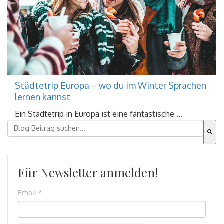
Städtetrip Europa – wo du im Winter Sprachen
lernen kannst
Ein Städtetrip in Europa ist eine fantastische ...
Dies ist ein Suchfeld mit einer automatischen Vorschla
Es gibt keine Vorschläge, da das Suchfeld leer ist.
Für Newsletter anmelden!
Email
*