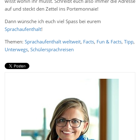
wisst wohin ihr müsst. Schreibt euch also immer die Adresse
auf und steckt den Zettel ins Portemonnaie!
Dann wünsche ich euch viel Spass bei eurem
Sprachaufenthalt
!
Themen:
Sprachaufenthalt weltweit
,
Facts
,
Fun & Facts
,
Tipp
,
Unterwegs
,
Schülersprachreisen