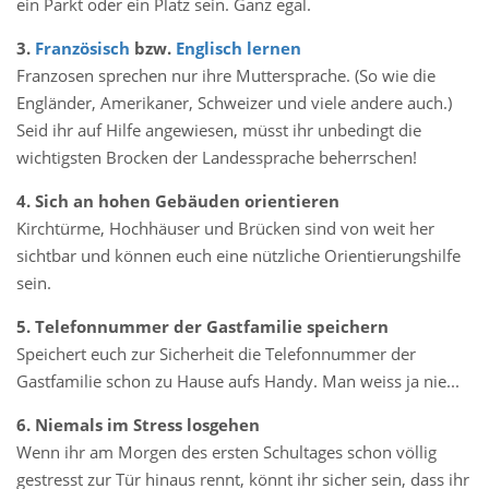
ein Parkt oder ein Platz sein. Ganz egal.
3.
Französisch
bzw.
Englisch lernen
Franzosen sprechen nur ihre Muttersprache. (So wie die
Engländer, Amerikaner, Schweizer und viele andere auch.)
Seid ihr auf Hilfe angewiesen, müsst ihr unbedingt die
wichtigsten Brocken der Landessprache beherrschen!
4. Sich an hohen Gebäuden orientieren
Kirchtürme, Hochhäuser und Brücken sind von weit her
sichtbar und können euch eine nützliche Orientierungshilfe
sein.
5. Telefonnummer der Gastfamilie speichern
Speichert euch zur Sicherheit die Telefonnummer der
Gastfamilie schon zu Hause aufs Handy. Man weiss ja nie...
6. Niemals im Stress losgehen
Wenn ihr am Morgen des ersten Schultages schon völlig
gestresst zur Tür hinaus rennt, könnt ihr sicher sein, dass ihr