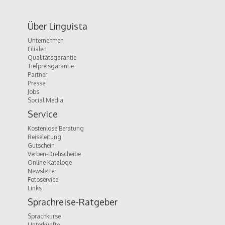
Über Linguista
Unternehmen
Filialen
Qualitätsgarantie
Tiefpreisgarantie
Partner
Presse
Jobs
Social Media
Service
Kostenlose Beratung
Reiseleitung
Gutschein
Verben-Drehscheibe
Online Kataloge
Newsletter
Fotoservice
Links
Sprachreise-Ratgeber
Sprachkurse
Unterkünfte