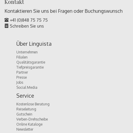
Kontakt
Kontaktieren Sie uns bei Fragen oder
Buchungswunsch
+41 (0)848 75 75 75
Schreiben Sie uns
Über Linguista
Unternehmen
Filialen
Qualitätsgarantie
Tiefpreisgarantie
Partner
Presse
Jobs
Social Media
Service
Kostenlose Beratung
Reiseleitung
Gutschein
Verben-Drehscheibe
Online Kataloge
Newsletter