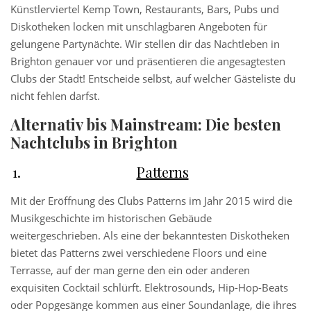
Künstlerviertel Kemp Town, Restaurants, Bars, Pubs und
Diskotheken locken mit unschlagbaren Angeboten für
gelungene Partynächte. Wir stellen dir das Nachtleben in
Brighton genauer vor und präsentieren die angesagtesten
Clubs der Stadt! Entscheide selbst, auf welcher Gästeliste du
nicht fehlen darfst.
Alternativ bis Mainstream: Die besten
Nachtclubs in Brighton
Patterns
Mit der Eröffnung des Clubs Patterns im Jahr 2015 wird die
Musikgeschichte im historischen Gebäude
weitergeschrieben. Als eine der bekanntesten Diskotheken
bietet das Patterns zwei verschiedene Floors und eine
Terrasse, auf der man gerne den ein oder anderen
exquisiten Cocktail schlürft. Elektrosounds, Hip-Hop-Beats
oder Popgesänge kommen aus einer Soundanlage, die ihres