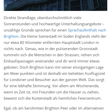
Direkte Strandlage, überdurchschnittlich viele
Sonnenstunden und hochwertige Unterhaltungsangebote –
unzählige Gründe sprechen für einen
Sprachaufenthalt nach
Brighton
. Die kleine Szenestadt im Süden Englands steht der
nur etwa 80 Kilometer entfernten Hauptstadt London in
nichts nach. Genau, wie in der pulsierenden Grossstadt
tummeln sich die Menschen in den Strassen, reihen sich
Einkaufspassagen aneinander und dir wird immer etwas
geboten. Doch Brighton kann mit seiner einzigartigen Lage
am Meer punkten und ist deshalb ein beliebtes Ausflugsziel
für Londoner und Besucher aus der ganzen Welt. Das sorgt
für eine lebhafte Stimmung. Vor allem am Wochenende,
wenn es Zeit ist, mit Freunden um die Häuser zu ziehen,
beweist sich die Küstenstadt als heimliches Feierzentrum.
Egal, ob am berühmten Brighton Peer oder im alternativen