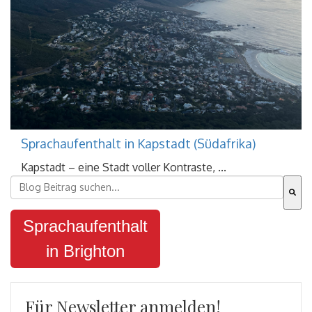
Sprachaufenthalt in Kapstadt (Südafrika)
Kapstadt – eine Stadt voller Kontraste, ...
Dies ist ein Suchfeld mit einer automatischen Vorschla
Es gibt keine Vorschläge, da das Suchfeld leer ist.
Sprachaufenthalt
in Brighton
Für Newsletter anmelden!