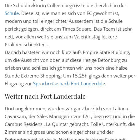
Die Schuldirektorin Colleen begrüsste uns herzlich in der
Schule
. Diese ist, wie man es sich von EC gewöhnt ist,
modern und toll eingerichtet. Ausserdem ist die Schule
perfekt gelegen, direkt am Times Square. Das Team ist sehr
nett, vor allem weil sie uns zum Valentinstag leckere
Pralinen schenkten…
Danach hasteten wir noch kurz aufs Empire State Building,
um die Aussicht von oben auf diese riesige Betonburg zu
erleben und schliesslich gönnten wir uns noch eine halbe
Stunde Extreme-Shopping. Um 15.25h gings dann weiter per
Flugzeug zur
Sprachreise nach Fort Lauderdale
.
Weiter nach Fort Lauderdale
Dort angekommen, wurden wir ganz herzlich von Tatiana
Cavarsam, der Sales Managerin von LAL, begrüsst und in die
Campus Residenz „La Quinta“ gebracht. Tolle Unterkunft, die
Zimmer sind gross und schön eingerichtet und der
Swimmingpool ist riesig. Nach einem leckeren Essen mit