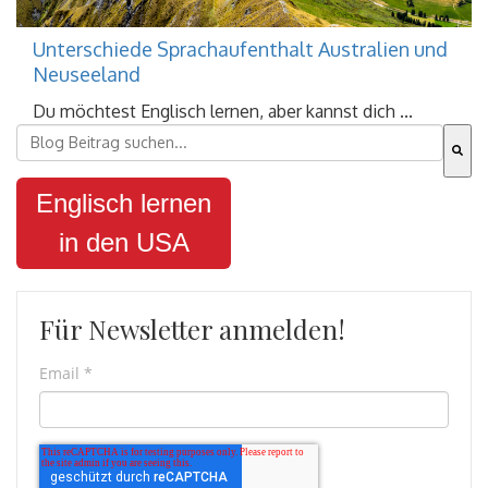
Unterschiede Sprachaufenthalt Australien und
Neuseeland
Du möchtest Englisch lernen, aber kannst dich ...
Dies ist ein Suchfeld mit einer automatischen Vorschla
Es gibt keine Vorschläge, da das Suchfeld leer ist.
Englisch lernen
in den USA
Für Newsletter anmelden!
Email
*