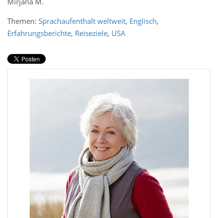
Mirjana M.
Themen:
Sprachaufenthalt weltweit
,
Englisch
,
Erfahrungsberichte
,
Reiseziele
,
USA