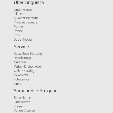
Über Linguista
Unternehmen
Filialen
Qualitätsgarantie
Tiefpreisgarantie
Partner
Presse
Jobs
Social Media
Service
Kostenlose Beratung
Reiseleitung
Gutschein
Verben-Drehscheibe
Online Kataloge
Newsletter
Fotoservice
Links
Sprachreise-Ratgeber
Sprachkurse
Unterkünfte
Freizeit
Vor der Abreise