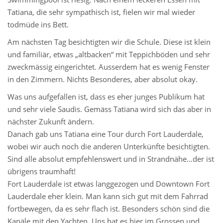
Tatiana, die sehr sympathisch ist, fielen wir mal wieder
todmüde ins Bett.
Am nächsten Tag besichtigten wir die Schule. Diese ist klein
und familiär, etwas „altbacken“ mit Teppichböden und sehr
zweckmässig eingerichtet. Ausserdem hat es wenig Fenster
in den Zimmern. Nichts Besonderes, aber absolut okay.
Was uns aufgefallen ist, dass es eher junges Publikum hat
und sehr viele Saudis. Gemäss Tatiana wird sich das aber in
nächster Zukunft ändern.
Danach gab uns Tatiana eine Tour durch Fort Lauderdale,
wobei wir auch noch die anderen Unterkünfte besichtigten.
Sind alle absolut empfehlenswert und in Strandnähe…der ist
übrigens traumhaft!
Fort Lauderdale ist etwas langgezogen und Downtown Fort
Lauderdale eher klein. Man kann sich gut mit dem Fahrrad
fortbewegen, da es sehr flach ist. Besonders schön sind die
Kanäle mit den Yachten. Uns hat es hier im Grossen und