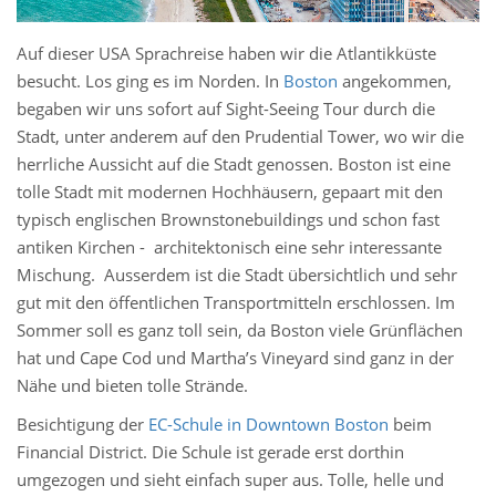
Auf dieser USA Sprachreise haben wir die Atlantikküste
besucht. Los ging es im Norden. In
Boston
angekommen,
begaben wir uns sofort auf Sight-Seeing Tour durch die
Stadt, unter anderem auf den Prudential Tower, wo wir die
herrliche Aussicht auf die Stadt genossen. Boston ist eine
tolle Stadt mit modernen Hochhäusern, gepaart mit den
typisch englischen Brownstonebuildings und schon fast
antiken Kirchen - architektonisch eine sehr interessante
Mischung. Ausserdem ist die Stadt übersichtlich und sehr
gut mit den öffentlichen Transportmitteln erschlossen. Im
Sommer soll es ganz toll sein, da Boston viele Grünflächen
hat und Cape Cod und Martha’s Vineyard sind ganz in der
Nähe und bieten tolle Strände.
Besichtigung der
EC-Schule in Downtown Boston
beim
Financial District. Die Schule ist gerade erst dorthin
umgezogen und sieht einfach super aus. Tolle, helle und