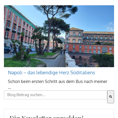
Napoli – das lebendige Herz Süditaliens
Schon beim ersten Schritt aus dem Bus nach meiner
...
Dies ist ein Suchfeld mit einer automatischen Vorschla
Es gibt keine Vorschläge, da das Suchfeld leer ist.