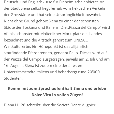
Deutsch- und Englischkurse für Einheimische anbietet. An
der Stadt Siena selbst liegt fernab vom hektischen Verkehr
der Grosstädte und hat seine Ursprünglichkeit bewahrt.
Nicht ohne Grund gehört Siena zu einer der schönsten
Städte der Toskana und Italiens. Die „Piazza del Campo“ wird
oft als schönster mittelalterlicher Marktplatz des Landes
bezeichnet und die Altstadt gehört zum UNESCO
Weltkulturerbe. Ein Höhepunkt ist das alljährlich
stattfindende Pferderennen, genannt Palio. Dieses wird auf
der Piazza del Campo ausgetragen, jeweils am 2. Juli und am
16. August. Siena ist zudem eine der ältesten
Universitätsstädte Italiens und beherbergt rund 20'000
Studenten.
Komm mit zum Sprachaufenthalt Siena
und erlebe
Dolce Vita in vollen Zügen!
Diana H., 26 schreibt über die Società Dante Alighieri: