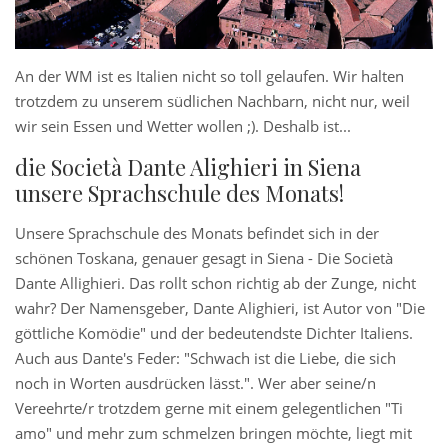
An der WM ist es Italien nicht so toll gelaufen. Wir halten
trotzdem zu unserem südlichen Nachbarn, nicht nur, weil
wir sein Essen und Wetter wollen ;). Deshalb ist...
die Società Dante Alighieri in Siena
unsere Sprachschule des Monats!
Unsere Sprachschule des Monats befindet sich in der
schönen Toskana, genauer gesagt in Siena - Die Società
Dante Allighieri. Das rollt schon richtig ab der Zunge, nicht
wahr? Der Namensgeber, Dante Alighieri, ist Autor von "Die
göttliche Komödie" und der bedeutendste Dichter Italiens.
Auch aus Dante's Feder: "Schwach ist die Liebe, die sich
noch in Worten ausdrücken lässt.". Wer aber seine/n
Vereehrte/r trotzdem gerne mit einem gelegentlichen "Ti
amo" und mehr zum schmelzen bringen möchte, liegt mit