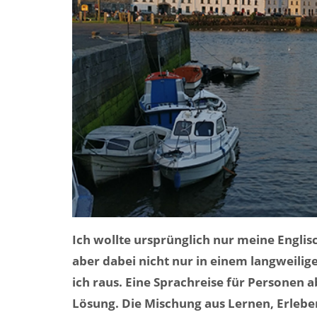
Ich wollte ursprünglich nur meine Englis
aber dabei nicht nur in einem langweilig
ich raus. Eine Sprachreise für Personen 
Lösung. Die Mischung aus Lernen, Erle