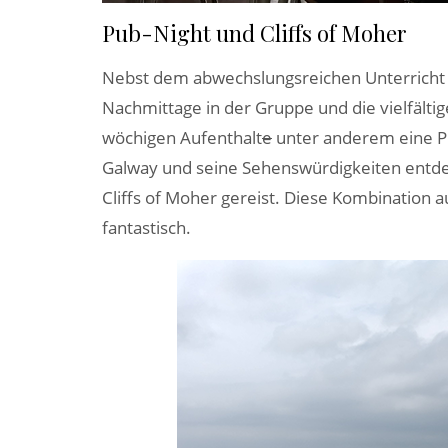
Pub-Night und Cliffs of Moher
Nebst dem abwechslungsreichen Unterricht w
Nachmittage in der Gruppe und die vielfält
wöchigen Aufenthalt
e
unter anderem eine P
Galway und seine Sehenswürdigkeiten entde
Cliffs of Moher gereist. Diese Kombination a
fantastisch.