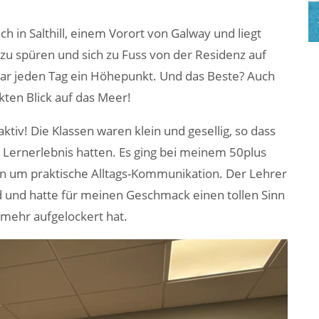
z
ch in Salthill, einem Vorort von Galway und liegt
zu spüren und sich zu Fuss von der Residenz auf
ar jeden Tag ein Höhepunkt. Und das Beste? Auch
ten Blick auf das Meer!
tiv! Die Klassen waren klein und gesellig, so dass
s Lernerlebnis hatten. Es ging bei meinem 50plus
 um praktische Alltags-Kommunikation. Der Lehrer
nd und hatte für meinen Geschmack einen tollen Sinn
mehr aufgelockert hat.