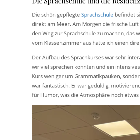
Die Sprachschule und die Residen
Die schön gepflegte
Sprachschule
befindet si
direkt am Meer. Am Morgen die frische Luft 
den Weg zur Sprachschule zu machen, das w
vom Klassenzimmer aus hatte ich einen direk
Der Aufbau des Sprachkurses war sehr interak
wir viel sprechen konnten und ein intensive
Kurs weniger um Grammatikpauken, sondern
war fantastisch. Er war geduldig, motiviere
für Humor, was die Atmosphäre noch etwas 