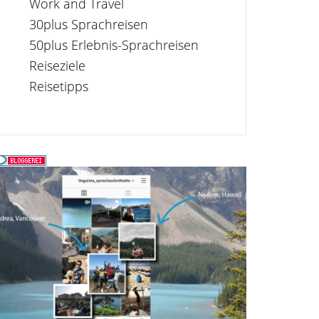
Work and Travel
30plus Sprachreisen
50plus Erlebnis-Sprachreisen
Reiseziele
Reisetipps