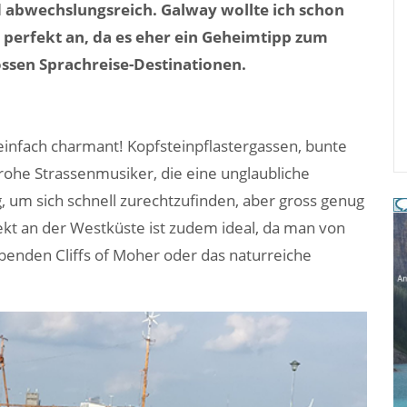
 abwechslungsreich. Galway wollte ich schon
 perfekt an, da es eher ein Geheimtipp zum
ossen Sprachreise-Destinationen.
 einfach charmant! Kopfsteinpflastergassen, bunte
ohe Strassenmusiker, die eine unglaubliche
, um sich schnell zurechtzufinden, aber gross genug
rekt an der Westküste ist zudem ideal, da man von
benden Cliffs of Moher oder das naturreiche