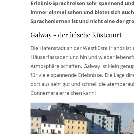
Erlebnis-Sprachreisen sehr spannend und
immer einmal sehen und bietet sich auch
Sprachenlernen ist und nicht eine der gr
Galway - der irische Küstenort
Die Hafenstadt an der Westküste Irlands ist
Häuserfassaden und hin und wieder lebensfr
Atmosphäre schaffen. Galway ist klein genug
für viele spannende Erlebnisse. Die Lage di
dort aus sehr gut und schnell die atemberau
Connemara erreichen kann!