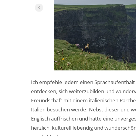
Ich empfehle jedem einen Sprachaufenthalt 
entdecken, sich weiterzubilden und wundervo
Freundschaft mit einem italienischen Pärchen
Italien besuchen werde. Nebst dieser und w
Englisch auffrischen und hatte eine unvergess
herzlich, kulturell lebendig und wunderschö