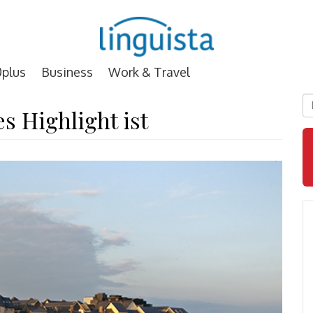
plus
Business
Work & Travel
D
s Highlight ist
E