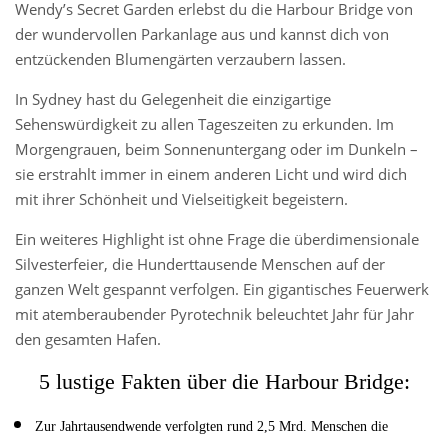
Wendy’s Secret Garden erlebst du die Harbour Bridge von
der wundervollen Parkanlage aus und kannst dich von
entzückenden Blumengärten verzaubern lassen.
In Sydney hast du Gelegenheit die einzigartige
Sehenswürdigkeit zu allen Tageszeiten zu erkunden. Im
Morgengrauen, beim Sonnenuntergang oder im Dunkeln –
sie erstrahlt immer in einem anderen Licht und wird dich
mit ihrer Schönheit und Vielseitigkeit begeistern.
Ein weiteres Highlight ist ohne Frage die überdimensionale
Silvesterfeier, die Hunderttausende Menschen auf der
ganzen Welt gespannt verfolgen. Ein gigantisches Feuerwerk
mit atemberaubender Pyrotechnik beleuchtet Jahr für Jahr
den gesamten Hafen.
5 lustige Fakten über die Harbour Bridge:
Zur Jahrtausendwende verfolgten rund 2,5 Mrd. Menschen die