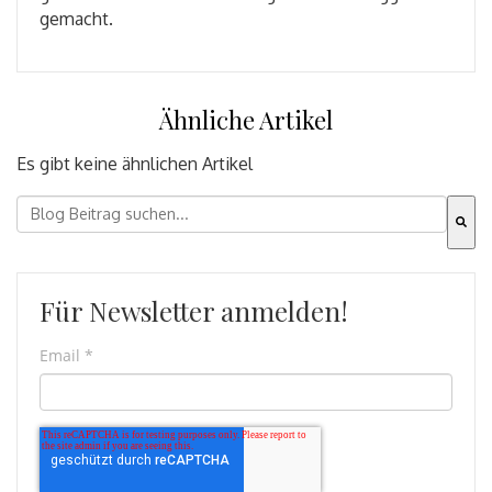
gemacht.
Ähnliche Artikel
Es gibt keine ähnlichen Artikel
Dies ist ein Suchfeld mit einer automatischen Vorschla
Es gibt keine Vorschläge, da das Suchfeld leer ist.
Für Newsletter anmelden!
Email
*