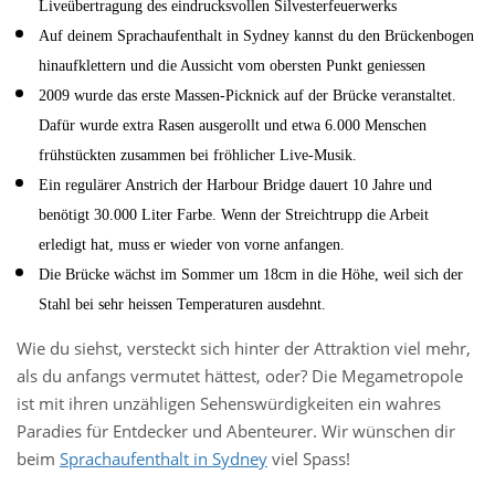
Liveübertragung des eindrucksvollen Silvesterfeuerwerks
Auf deinem Sprachaufenthalt in Sydney kannst du den Brückenbogen
hinaufklettern und die Aussicht vom obersten Punkt geniessen
2009 wurde das erste Massen-Picknick auf der Brücke veranstaltet.
Dafür wurde extra Rasen ausgerollt und etwa 6.000 Menschen
frühstückten zusammen bei fröhlicher Live-Musik.
Ein regulärer Anstrich der Harbour Bridge dauert 10 Jahre und
benötigt 30.000 Liter Farbe. Wenn der Streichtrupp die Arbeit
erledigt hat, muss er wieder von vorne anfangen.
Die Brücke wächst im Sommer um 18cm in die Höhe, weil sich der
Stahl bei sehr heissen Temperaturen ausdehnt.
Wie du siehst, versteckt sich hinter der Attraktion viel mehr,
als du anfangs vermutet hättest, oder? Die Megametropole
ist mit ihren unzähligen Sehenswürdigkeiten ein wahres
Paradies für Entdecker und Abenteurer. Wir wünschen dir
beim
Sprachaufenthalt in Sydney
viel Spass!