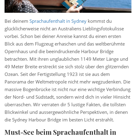
Bei deinem
Sprachaufenthalt in Sydney
kommst du
glücklicherweise nicht an Australiens Lieblingsfotokulisse
vorbei. Schon bei deiner Anreise kannst du einen ersten
Blick aus dem Flugzeug erhaschen und das weltberühmte
Opernhaus und die beeindruckende Harbour Bridge
betrachten. Mit ihren unglaublichen 1149 Meter Länge und
49 Meter Breite erstreckt sie sich stolz über den glitzernden
Ozean. Seit der Fertigstellung 1923 ist sie aus dem
Panorama der Weltmetropole nicht mehr wegzudenken. Die
massive Bogenbrücke ist nicht nur eine wichtige Verbindung
der Nord- und Südstadt, sondern wird dich in vieler Hinsicht
überraschen. Wir verraten dir 5 lustige Fakten, die tollsten
Blickwinkel und aussergewöhnliche Perspektiven, in denen
die Sydney Harbour Bridge im besten Licht erstrahlt.
Must-See beim Sprachaufenthalt in