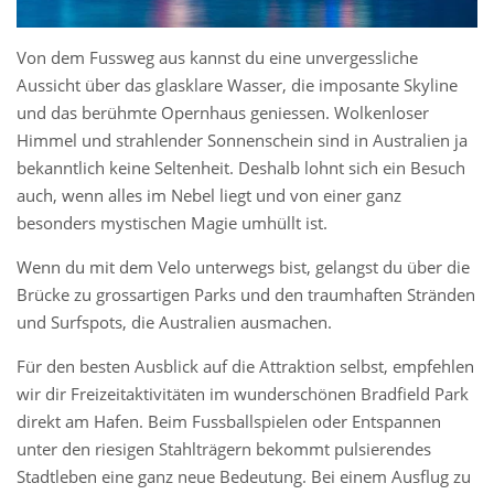
Von dem Fussweg aus kannst du eine unvergessliche
Aussicht über das glasklare Wasser, die imposante Skyline
und das berühmte Opernhaus geniessen. Wolkenloser
Himmel und strahlender Sonnenschein sind in Australien ja
bekanntlich keine Seltenheit. Deshalb lohnt sich ein Besuch
auch, wenn alles im Nebel liegt und von einer ganz
besonders mystischen Magie umhüllt ist.
Wenn du mit dem Velo unterwegs bist, gelangst du über die
Brücke zu grossartigen Parks und den traumhaften Stränden
und Surfspots, die Australien ausmachen.
Für den besten Ausblick auf die Attraktion selbst, empfehlen
wir dir Freizeitaktivitäten im wunderschönen Bradfield Park
direkt am Hafen. Beim Fussballspielen oder Entspannen
unter den riesigen Stahlträgern bekommt pulsierendes
Stadtleben eine ganz neue Bedeutung. Bei einem Ausflug zu