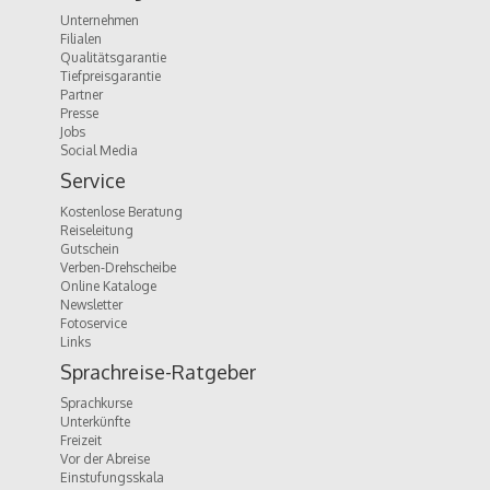
Unternehmen
Filialen
Qualitätsgarantie
Tiefpreisgarantie
Partner
Presse
Jobs
Social Media
Service
Kostenlose Beratung
Reiseleitung
Gutschein
Verben-Drehscheibe
Online Kataloge
Newsletter
Fotoservice
Links
Sprachreise-Ratgeber
Sprachkurse
Unterkünfte
Freizeit
Vor der Abreise
Einstufungsskala