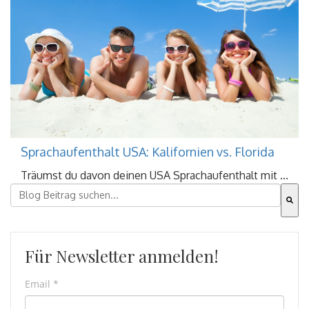
Sprachaufenthalt USA: Kalifornien vs. Florida
Träumst du davon deinen USA Sprachaufenthalt mit ...
Dies ist ein Suchfeld mit einer automatischen Vorschla
Es gibt keine Vorschläge, da das Suchfeld leer ist.
Für Newsletter anmelden!
Email
*