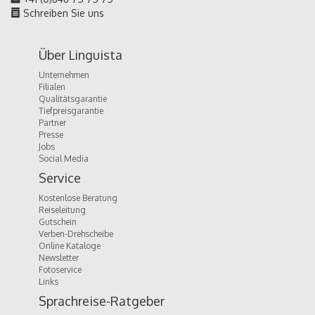
Schreiben Sie uns
Über Linguista
Unternehmen
Filialen
Qualitätsgarantie
Tiefpreisgarantie
Partner
Presse
Jobs
Social Media
Service
Kostenlose Beratung
Reiseleitung
Gutschein
Verben-Drehscheibe
Online Kataloge
Newsletter
Fotoservice
Links
Sprachreise-Ratgeber