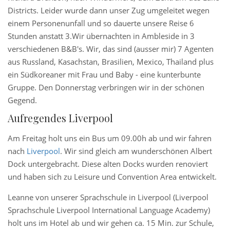
Districts. Leider wurde dann unser Zug umgeleitet wegen
einem Personenunfall und so dauerte unsere Reise 6
Stunden anstatt 3.Wir übernachten in Ambleside in 3
verschiedenen B&B's. Wir, das sind (ausser mir) 7 Agenten
aus Russland, Kasachstan, Brasilien, Mexico, Thailand plus
ein Südkoreaner mit Frau und Baby - eine kunterbunte
Gruppe. Den Donnerstag verbringen wir in der schönen
Gegend.
Aufregendes Liverpool
Am Freitag holt uns ein Bus um 09.00h ab und wir fahren
nach
Liverpool
. Wir sind gleich am wunderschönen Albert
Dock untergebracht. Diese alten Docks wurden renoviert
und haben sich zu Leisure und Convention Area entwickelt.
Leanne von unserer Sprachschule in Liverpool (Liverpool
Sprachschule Liverpool International Language Academy)
holt uns im Hotel ab und wir gehen ca. 15 Min. zur Schule,