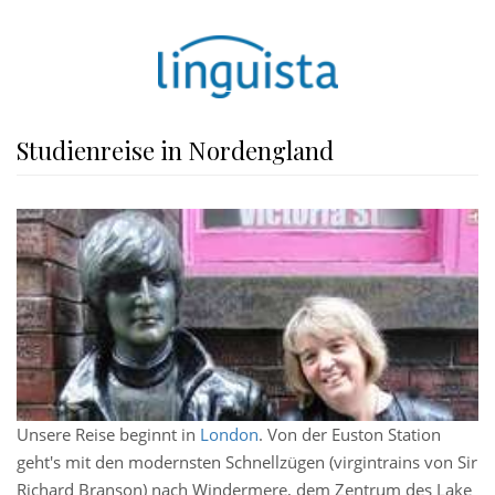
Studienreise in Nordengland
Unsere Reise beginnt in
London
. Von der Euston Station
geht's mit den modernsten Schnellzügen (virgintrains von Sir
Richard Branson) nach Windermere, dem Zentrum des Lake