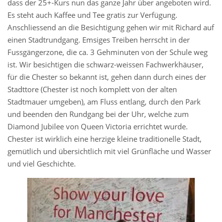
dass der 25+-Kurs nun das ganze Jahr über angeboten wird.
Es steht auch Kaffee und Tee gratis zur Verfügung.
Anschliessend an die Besichtigung gehen wir mit Richard auf
einen Stadtrundgang. Emsiges Treiben herrscht in der
Fussgängerzone, die ca. 3 Gehminuten von der Schule weg
ist. Wir besichtigen die schwarz-weissen Fachwerkhäuser,
für die Chester so bekannt ist, gehen dann durch eines der
Stadttore (Chester ist noch komplett von der alten
Stadtmauer umgeben), am Fluss entlang, durch den Park
und beenden den Rundgang bei der Uhr, welche zum
Diamond Jubilee von Queen Victoria errichtet wurde.
Chester ist wirklich eine herzige kleine traditionelle Stadt,
gemütlich und übersichtlich mit viel Grünfläche und Wasser
und viel Geschichte.