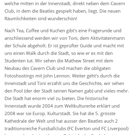
welche mitten in der Innenstadt, direkt neben dem Cavern
Club, in dem die Beatles gespielt haben, liegt. Die neuen
Räumlichkeiten sind wunderschön!
Nach Tea, Coffee und Kuchen gibt's eine Fragerunde und
anschliessend werden wir von Toni, dem Aktivitätenmann
der Schule abgeholt. Er ist geprüfter Guide und macht mit
uns einen Walk durch die Stadt, so wie er es mit den
Studenten tut. Wir sehen die Mathew Street mit dem
Neubau des Cavern Club und machen die obligaten
Fotoshootings mit John Lennon. Weiter geht's durch die
Innenstadt und Toni erzählt uns die Geschichte, wir sehen
den Pool (der der Stadt seinen Namen gab) und vieles mehr.
Die Stadt hat enorm viel zu bieten. Die historische
Innenstadt wurde 2004 zum Weltkulturerbe erklärt und
2008 war sie Europ. Kulturstadt. Sie hat die 5. grösste
Kathedrale der Welt und hat ausser den Beatles auch 2
traditionsreiche Fussballclubs (FC Everton und FC Liverpool)