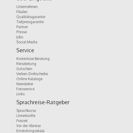
Unternehmen
Filialen
Qualitätsgarantie
Tiefpreisgarantie
Partner
Presse
Jobs
Social Media
Service
Kostenlose Beratung
Reiseleitung
Gutschein
Verben-Drehscheibe
Online Kataloge
Newsletter
Fotoservice
Links
Sprachreise-Ratgeber
Sprachkurse
Unterkünfte
Freizeit
Vor der Abreise
Einstufungsskala