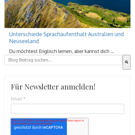
Unterschiede Sprachaufenthalt Australien und
Neuseeland
Du möchtest Englisch lernen, aber kannst dich ...
Dies ist ein Suchfeld mit einer automatischen Vorschla
Es gibt keine Vorschläge, da das Suchfeld leer ist.
Für Newsletter anmelden!
Email
*