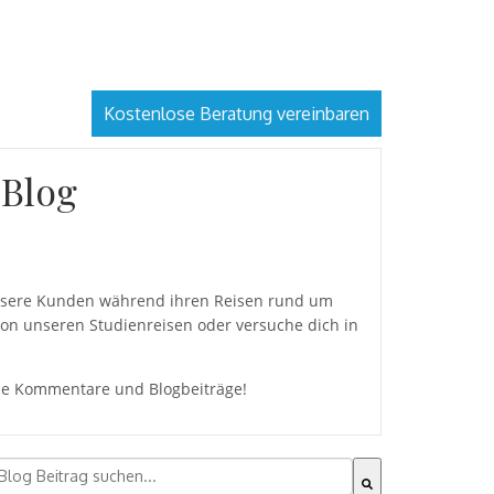
Kostenlose Beratung vereinbaren
 Blog
 unsere Kunden während ihren Reisen rund um
von unseren Studienreisen oder versuche dich in
eine Kommentare und Blogbeiträge!
ies ist ein Suchfeld mit einer automatischen Vorschlagsfu