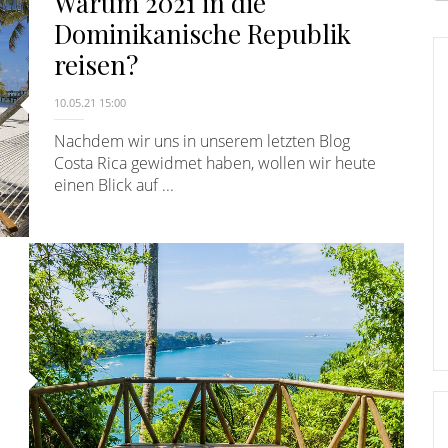
Warum 2021 in die
E
Dominikanische Republik
reisen?
10.05.21 15:00
Nachdem wir uns in unserem letzten Blog
Costa Rica gewidmet haben, wollen wir heute
einen Blick auf ...