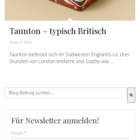
Taunton – typisch Britisch
15.04.13 10:31
Taunton befindet sich im Südwesten Englands ca. drei
Stunden von London entfernt und Städte wie ...
Dies ist ein Suchfeld mit einer automatischen Vorschla
Es gibt keine Vorschläge, da das Suchfeld leer ist.
Für Newsletter anmelden!
Email
*