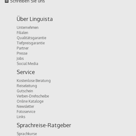
Schreiben Sie uns
Über Linguista
Unternehmen
Filialen
Qualitätsgarantie
Tiefpreisgarantie
Partner
Presse
Jobs
Social Media
Service
Kostenlose Beratung
Reiseleitung
Gutschein
Verben-Drehscheibe
Online Kataloge
Newsletter
Fotoservice
Links
Sprachreise-Ratgeber
Sprachkurse