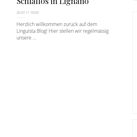
Schlaflos in Lignano
E
20.07.11 10:03
Herzlich willkommen zurück auf dem
Linguista Blog! Hier stellen wir regelmässig
unsere ...