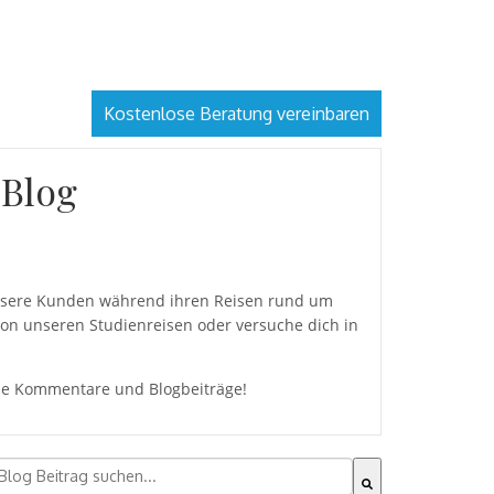
Kostenlose Beratung vereinbaren
 Blog
 unsere Kunden während ihren Reisen rund um
von unseren Studienreisen oder versuche dich in
eine Kommentare und Blogbeiträge!
ies ist ein Suchfeld mit einer automatischen Vorschlagsfu