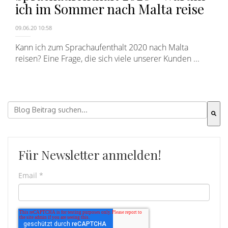
ich im Sommer nach Malta reise
09.06.20 10:58
Kann ich zum Sprachaufenthalt 2020 nach Malta
reisen? Eine Frage, die sich viele unserer Kunden ...
Dies ist ein Suchfeld mit einer automatischen Vorschla
Es gibt keine Vorschläge, da das Suchfeld leer ist.
Für Newsletter anmelden!
Email
*