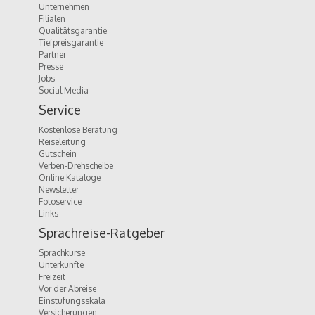
Unternehmen
Filialen
Qualitätsgarantie
Tiefpreisgarantie
Partner
Presse
Jobs
Social Media
Service
Kostenlose Beratung
Reiseleitung
Gutschein
Verben-Drehscheibe
Online Kataloge
Newsletter
Fotoservice
Links
Sprachreise-Ratgeber
Sprachkurse
Unterkünfte
Freizeit
Vor der Abreise
Einstufungsskala
Versicherungen