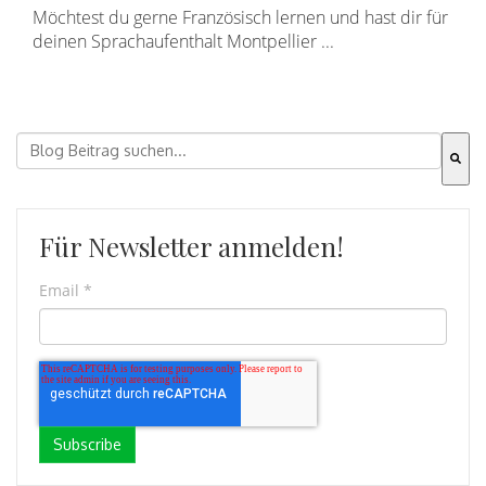
Möchtest du gerne Französisch lernen und hast dir für
deinen Sprachaufenthalt Montpellier ...
Dies ist ein Suchfeld mit einer automatischen Vorschla
Es gibt keine Vorschläge, da das Suchfeld leer ist.
Für Newsletter anmelden!
Email
*