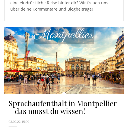
eine eindrückliche Reise hinter dir? Wir freuen uns
über deine Kommentare und Blogbeiträge!
Sprachaufenthalt in Montpellier
– das musst du wissen!
08.09.22 15:00