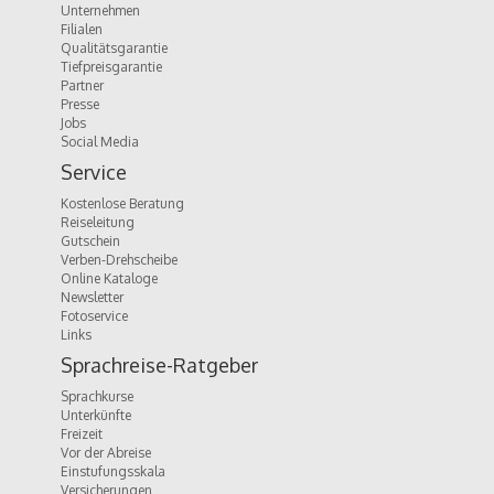
Unternehmen
Filialen
Qualitätsgarantie
Tiefpreisgarantie
Partner
Presse
Jobs
Social Media
Service
Kostenlose Beratung
Reiseleitung
Gutschein
Verben-Drehscheibe
Online Kataloge
Newsletter
Fotoservice
Links
Sprachreise-Ratgeber
Sprachkurse
Unterkünfte
Freizeit
Vor der Abreise
Einstufungsskala
Versicherungen