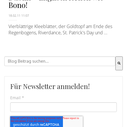
Bono!
18.02.11 11:07
Vierblättrige Kleeblätter, der Goldtopf am Ende des
Regenbogens, Riverdance, St. Patrick's Day und ...
Dies ist ein Suchfeld mit einer automatischen Vorschla
Es gibt keine Vorschläge, da das Suchfeld leer ist.
Für Newsletter anmelden!
Email
*