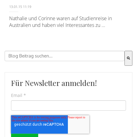
13.01.15 11:19
Nathalie und Corinne waren auf Studienreise in
Australien und haben viel Interessantes zu ...
Dies ist ein Suchfeld mit einer automatischen Vorschla
Es gibt keine Vorschläge, da das Suchfeld leer ist.
Für Newsletter anmelden!
Email
*