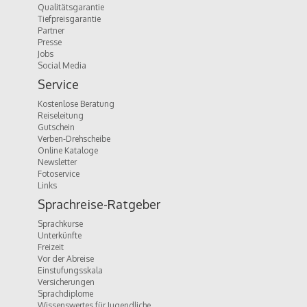
Qualitätsgarantie
Tiefpreisgarantie
Partner
Presse
Jobs
Social Media
Service
Kostenlose Beratung
Reiseleitung
Gutschein
Verben-Drehscheibe
Online Kataloge
Newsletter
Fotoservice
Links
Sprachreise-Ratgeber
Sprachkurse
Unterkünfte
Freizeit
Vor der Abreise
Einstufungsskala
Versicherungen
Sprachdiplome
Wissenswertes für Jugendliche