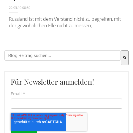
22.03.10 08:39
Russland ist mit dem Verstand nicht zu begreifen, mit
der gewöhnlichen Elle nicht zu messen; ...
Dies ist ein Suchfeld mit einer automatischen Vorschla
Es gibt keine Vorschläge, da das Suchfeld leer ist.
Für Newsletter anmelden!
Email
*