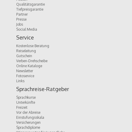
Qualitätsgarantie
Tiefpreisgarantie
Partner
Presse
Jobs
Social Media
Service
Kostenlose Beratung
Reiseleitung
Gutschein
Verben-Drehscheibe
Online Kataloge
Newsletter
Fotoservice
Links
Sprachreise-Ratgeber
Sprachkurse
Unterkünfte
Freizeit
Vor der Abreise
Einstufungsskala
Versicherungen
Sprachdiplome