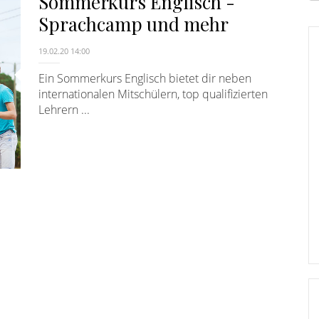
Sommerkurs Englisch -
E
Sprachcamp und mehr
19.02.20 14:00
Ein Sommerkurs Englisch bietet dir neben
internationalen Mitschülern, top qualifizierten
Lehrern ...