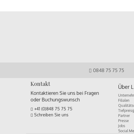
0848 75 75 75
Kontakt
Über L
Kontaktieren Sie uns bei Fragen
Unterneh
oder
Buchungswunsch
Filialen
Qualitäts
+41 (0)848 75 75 75
Tiefpreis
Schreiben Sie uns
Partner
Presse
Jobs
Social Me