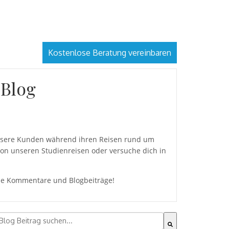
Kostenlose Beratung vereinbaren
 Blog
 unsere Kunden während ihren Reisen rund um
von unseren Studienreisen oder versuche dich in
eine Kommentare und Blogbeiträge!
ies ist ein Suchfeld mit einer automatischen Vorschlagsfu