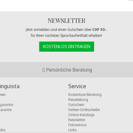
NEWSLETTER
Jetzt anmelden und einen Gutschein über
CHF 50.-
für Ihren nächsten Sprachaufenthalt erhalten!
KOSTENLOS EINTRAGEN
Persönliche Beratung
inguista
Service
men
Kostenlose Beratung
Reiseleitung
garantie
Gutschein
garantie
Verben-Drehscheibe
Online Kataloge
Newsletter
Fotoservice
dia
Links