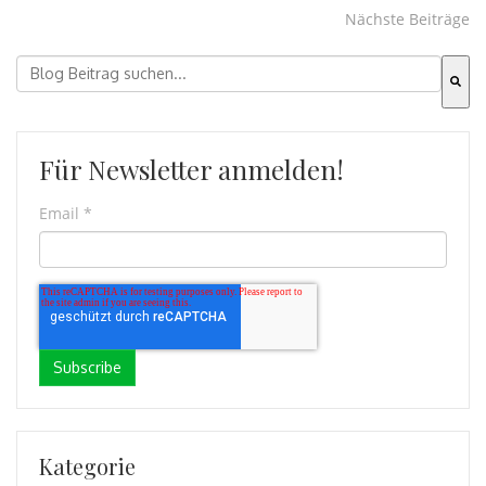
Nächste Beiträge
Dies ist ein Suchfeld mit einer automatischen Vorschla
Es gibt keine Vorschläge, da das Suchfeld leer ist.
Für Newsletter anmelden!
Email
*
Kategorie