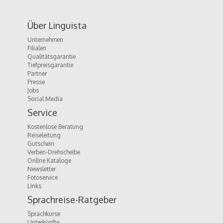
Über Linguista
Unternehmen
Filialen
Qualitätsgarantie
Tiefpreisgarantie
Partner
Presse
Jobs
Social Media
Service
Kostenlose Beratung
Reiseleitung
Gutschein
Verben-Drehscheibe
Online Kataloge
Newsletter
Fotoservice
Links
Sprachreise-Ratgeber
Sprachkurse
Unterkünfte