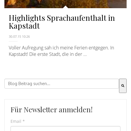
Highlights Sprachaufenthalt in
Kapstadt
30.07.15 10:26
Voller Aufregung sah ich meine Ferien entgegen. In
Kapstadt! Die erste Stadt, die in der ...
Dies ist ein Suchfeld mit einer automatischen Vorschla
Es gibt keine Vorschläge, da das Suchfeld leer ist.
Für Newsletter anmelden!
Email
*