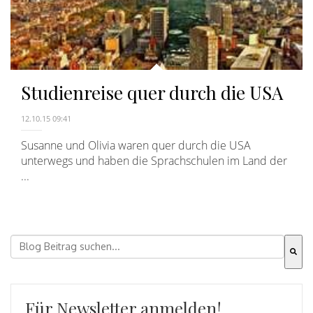
Studienreise quer durch die USA
12.10.15 09:41
Susanne und Olivia waren quer durch die USA
unterwegs und haben die Sprachschulen im Land der
...
Dies ist ein Suchfeld mit einer automatischen Vorschla
Es gibt keine Vorschläge, da das Suchfeld leer ist.
Für Newsletter anmelden!