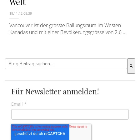
Welt
19.11.12 08:39
Vancouver ist der grösste Ballungsraum im Westen
Kanadas und mit einer Bevölkerungsgrösse von 2.6 ...
Dies ist ein Suchfeld mit einer automatischen Vorschla
Es gibt keine Vorschläge, da das Suchfeld leer ist.
Für Newsletter anmelden!
Email
*