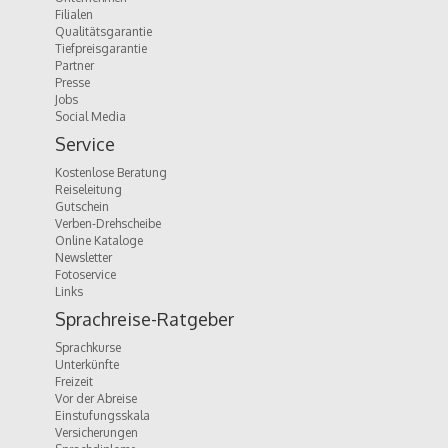
Filialen
Qualitätsgarantie
Tiefpreisgarantie
Partner
Presse
Jobs
Social Media
Service
Kostenlose Beratung
Reiseleitung
Gutschein
Verben-Drehscheibe
Online Kataloge
Newsletter
Fotoservice
Links
Sprachreise-Ratgeber
Sprachkurse
Unterkünfte
Freizeit
Vor der Abreise
Einstufungsskala
Versicherungen