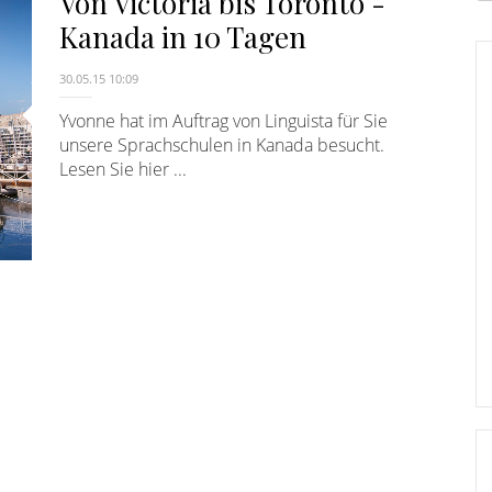
Von Victoria bis Toronto -
E
Kanada in 10 Tagen
30.05.15 10:09
Yvonne hat im Auftrag von Linguista für Sie
unsere Sprachschulen in Kanada besucht.
Lesen Sie hier ...