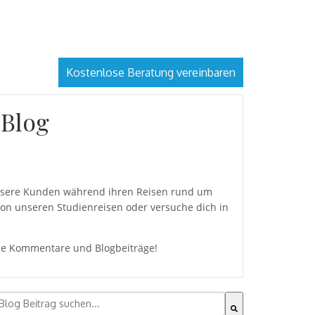
Kostenlose Beratung vereinbaren
 Blog
 unsere Kunden während ihren Reisen rund um
von unseren Studienreisen oder versuche dich in
eine Kommentare und Blogbeiträge!
ies ist ein Suchfeld mit einer automatischen Vorschlagsfu